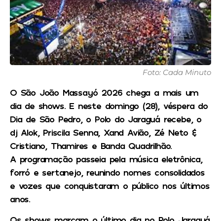
Foto: Cada Minuto
O São João Massayó 2026 chega a mais um
dia de shows. E neste domingo (28), véspera do
Dia de São Pedro, o Polo do Jaraguá recebe, o
dj Alok, Priscila Senna, Xand Avião, Zé Neto &
Cristiano, Thamires e Banda Quadrilhão.
A programação passeia pela música eletrônica,
forró e sertanejo, reunindo nomes consolidados
e vozes que conquistaram o público nos últimos
anos.
Os shows marcam o último dia no Polo Jaraguá.