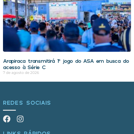
Arapiraca transmitirá 1º jogo do ASA em busca do
acesso à Série C
7 de agosto de 2026
REDES SOCIAIS
LINKS RÁPIDOS