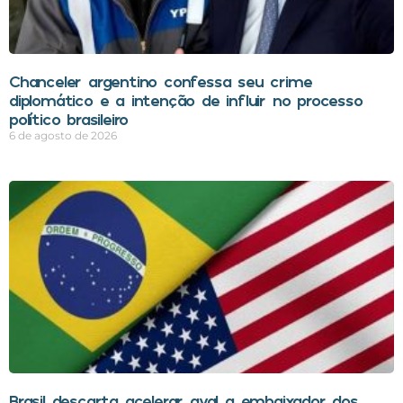
Chanceler argentino confessa seu crime
diplomático e a intenção de influir no processo
político brasileiro
6 de agosto de 2026
Brasil descarta acelerar aval a embaixador dos