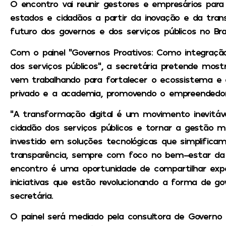
O encontro vai reunir gestores e empresários para 
estados e cidadãos a partir da inovação e da tran
futuro dos governos e dos serviços públicos no Bras
Com o painel “Governos Proativos: Como integraçã
dos serviços públicos”, a secretária pretende mo
vem trabalhando para fortalecer o ecossistema e a
privado e a academia, promovendo o empreendedor
“A transformação digital é um movimento inevitáve
cidadão dos serviços públicos e tornar a gestão m
investido em soluções tecnológicas que simplifica
transparência, sempre com foco no bem-estar da p
encontro é uma oportunidade de compartilhar exp
iniciativas que estão revolucionando a forma de go
secretária.
O painel será mediado pela consultora de Governo Dig