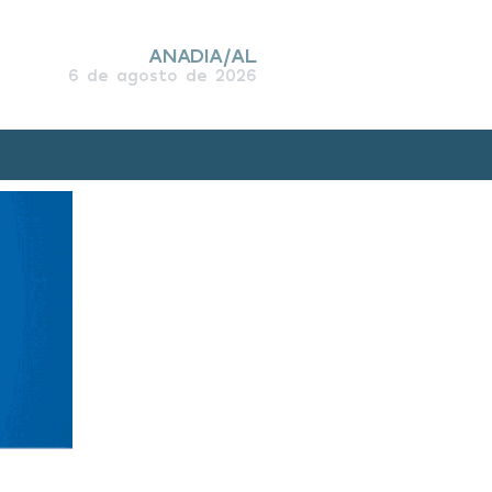
ANADIA/AL
6 de agosto de 2026