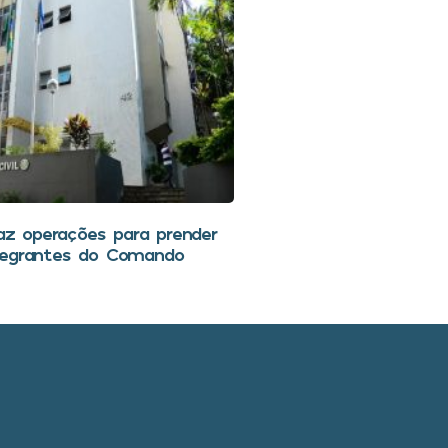
faz operações para prender
tegrantes do Comando