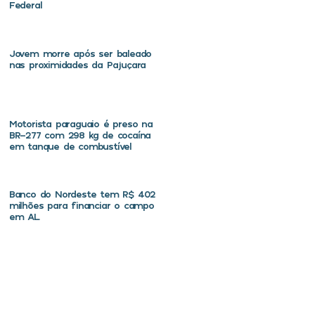
Federal
Jovem morre após ser baleado
nas proximidades da Pajuçara
Motorista paraguaio é preso na
BR-277 com 298 kg de cocaína
em tanque de combustível
Banco do Nordeste tem R$ 402
milhões para financiar o campo
em AL