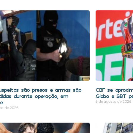
uspeitos são presos e armas são
CBF se aproxim
didas durante operação, em
Globo e SBT pe
pe
5 de agosto de 2026
to de 2026