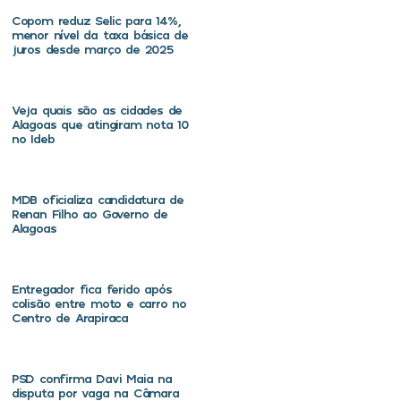
Copom reduz Selic para 14%,
menor nível da taxa básica de
juros desde março de 2025
Veja quais são as cidades de
Alagoas que atingiram nota 10
no Ideb
MDB oficializa candidatura de
Renan Filho ao Governo de
Alagoas
Entregador fica ferido após
colisão entre moto e carro no
Centro de Arapiraca
PSD confirma Davi Maia na
disputa por vaga na Câmara