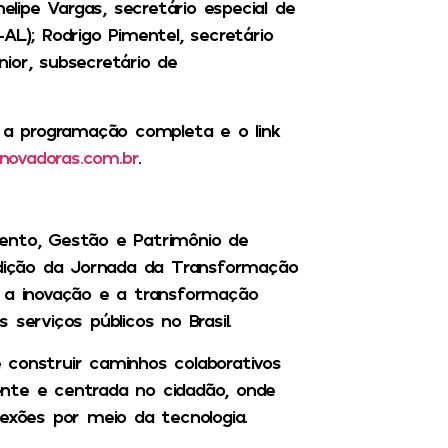
ipe Vargas, secretário especial de
AL); Rodrigo Pimentel, secretário
ior, subsecretário de
e a programação completa e o link
novadoras.com.br
.
ento, Gestão e Patrimônio de
 edição da Jornada da Transformação
o a inovação e a transformação
serviços públicos no Brasil.
 construir caminhos colaborativos
nte e centrada no cidadão, onde
exões por meio da tecnologia.