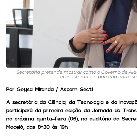
Secretária pretende mostrar como o Governo de Ala
ecossistema e a parceria entre se
Por Geysa Miranda / Ascom Secti
A secretária da Ciência, da Tecnologia e da Inovaçã
participará da primeira edição da Jornada da Tran
na próxima quinta-feira (06), no auditório da Sec
Maceió, das 8h30 às 19h.