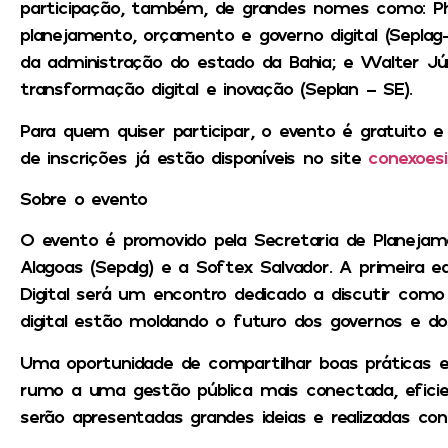
participação, também, de grandes nomes como: Phel
planejamento, orçamento e governo digital (Seplag-
da administração do estado da Bahia; e Walter Jún
transformação digital e inovação (Seplan – SE).
Para quem quiser participar, o evento é gratuito 
de inscrições já estão disponíveis no site
conexoesi
Sobre o evento
O evento é promovido pela Secretaria de Planejam
Alagoas (Sepalg) e a Softex Salvador. A primeira
Digital será um encontro dedicado a discutir com
digital estão moldando o futuro dos governos e dos 
Uma oportunidade de compartilhar boas práticas e
rumo a uma gestão pública mais conectada, eficie
serão apresentadas grandes ideias e realizadas con