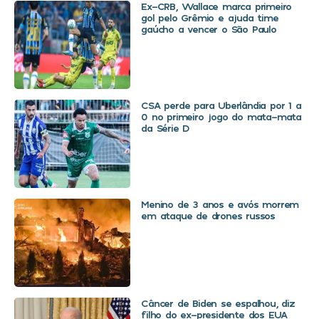
Ex-CRB, Wallace marca primeiro
gol pelo Grêmio e ajuda time
gaúcho a vencer o São Paulo
CSA perde para Uberlândia por 1 a
0 no primeiro jogo do mata-mata
da Série D
Menino de 3 anos e avós morrem
em ataque de drones russos
Câncer de Biden se espalhou, diz
filho do ex-presidente dos EUA