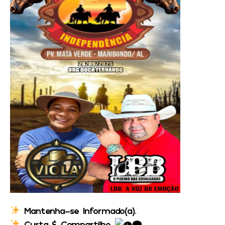
Mantenha-se Informado(a).
Curta & Compartilhe