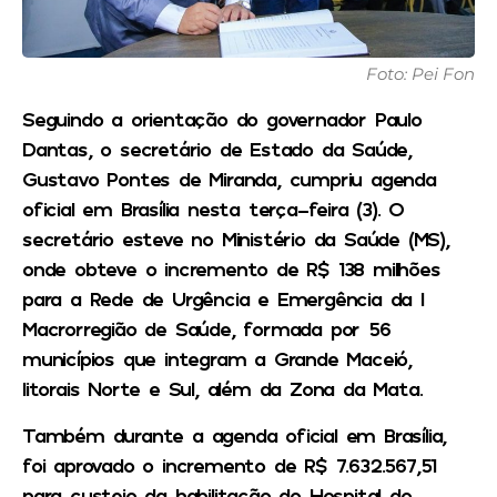
Foto: Pei Fon
Seguindo a orientação do governador Paulo
Dantas, o secretário de Estado da Saúde,
Gustavo Pontes de Miranda, cumpriu agenda
oficial em Brasília nesta terça-feira (3). O
secretário esteve no Ministério da Saúde (MS),
onde obteve o incremento de R$ 138 milhões
para a Rede de Urgência e Emergência da I
Macrorregião de Saúde, formada por 56
municípios que integram a Grande Maceió,
litorais Norte e Sul, além da Zona da Mata.
Também durante a agenda oficial em Brasília,
foi aprovado o incremento de R$ 7.632.567,51
para custeio da habilitação do Hospital do