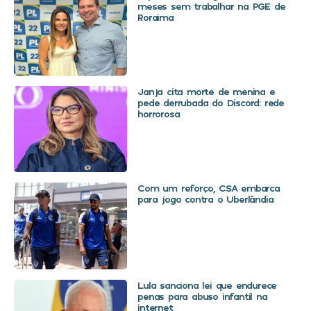
meses sem trabalhar na PGE de
Roraima
Janja cita morte de menina e
pede derrubada do Discord: rede
horrorosa
Com um reforço, CSA embarca
para jogo contra o Uberlândia
Lula sanciona lei que endurece
penas para abuso infantil na
internet