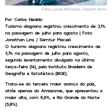
Foto: Lucas Meneses / Ascom Setur
Por: Carlos Nealdo
Turismo alagoano registrou crescimento de 3,1%
na passagem de julho para agosto
| Foto:
Jonathan Lins / Semtur Maceió
O turismo alagoano registrou crescimento de
3,1% na passagem de julho para agosto,
segundo levantamento divulgado na última
terça-feira (14), pelo Instituto Brasileiro de
Geografia e Estatística (IBGE).
Trata-se do terceiro maior avanço do país,
atrás apenas do Amazonas, que apresentou a
maior alta, com 6,9%, e Rio Grande do Norte
(5,8%).