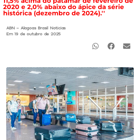
11,5% acima do patamar de fevereiro de
2020 e 2,0% abaixo do ápice da série
histórica (dezembro de 2024).''
ABN - Alagoas Brasil Noticias
Em 19 de outubro de 2025