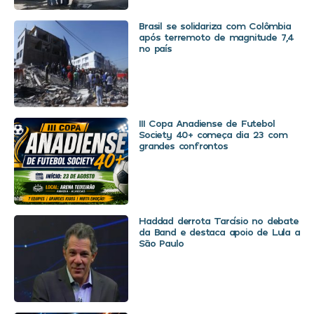
Brasil se solidariza com Colômbia
após terremoto de magnitude 7,4
no país
III Copa Anadiense de Futebol
Society 40+ começa dia 23 com
grandes confrontos
Haddad derrota Tarcísio no debate
da Band e destaca apoio de Lula a
São Paulo