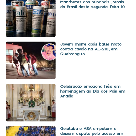
Manchetes dos principais jornais
do Brasil desta segunda-feira. 10
Jovem morre após bater moto
contra cavalo na AL-210, em
Quebrangulo
Celebração emociona fiéis em
homenagem ao Dia dos Pais em
Anadia
Goiatuba e ASA empatam e
deixam disputa pelo acesso em