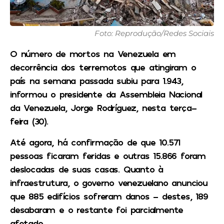
Foto: Reprodução/Redes Sociais
O número de mortos na Venezuela em
decorrência dos terremotos que atingiram o
país na semana passada subiu para 1.943,
informou o presidente da Assembleia Nacional
da Venezuela, Jorge Rodríguez, nesta terça-
feira (30).
Até agora, há confirmação de que 10.571
pessoas ficaram feridas e outras 15.866 foram
deslocadas de suas casas. Quanto à
infraestrutura, o governo venezuelano anunciou
que 885 edifícios sofreram danos – destes, 189
desabaram e o restante foi parcialmente
afetado.