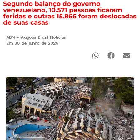
Segundo balanço do governo
venezuelano, 10.571 pessoas ficaram
feridas e outras 15.866 foram deslocadas
de suas casas
ABN - Alagoas Brasil Noticias
Em 30 de junho de 2026