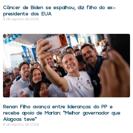
Câncer de Biden se espalhou, diz filho do ex-
presidente dos EUA
8 de agosto de 2026
Renan Filho avança entre lideranças do PP e
recebe apoio de Marlan: “Melhor governador que
Alagoas teve”
8 de agosto de 2026