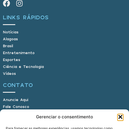
LINKS RÁPIDOS
Notícias
Alagoas
Brasil
Entretenimento
Esportes
Ciência e Tecnologia
Vídeos
CONTATO
Anuncie Aqui
Fale Conosco
Internauta, envie sua foto
Gerenciar o consentimento
Para fornecer as melhores experiências, usamos tecnologias como