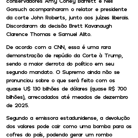
conservadores Amy Coney Barrett e Neil
Gorsuch acompanharam o relator e presidente
da corte John Roberts, junto aos juízes liberais.
Discordaram da decisão Brett Kavanaugh
Clarence Thomas e Samuel Alito.
De acordo com a CNN, essa é uma rara
demonstração de repúdio da Corte à Trump,
sendo a maior derrota do político em seu
segundo mandato. O Supremo ainda não se
pronunciou sobre o que será feito com os
quase U$ 130 bilhões de dólares (quase R$ 700
bilhões), arrecadados até meados de dezembro
de 2025.
Segundo a emissora estadunidense, a devolução
dos valores pode cair como uma bomba para os
cofres do país, podendo gerar um rombo