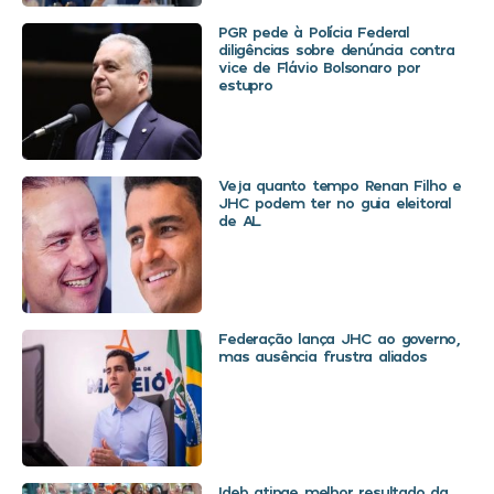
PGR pede à Polícia Federal
diligências sobre denúncia contra
vice de Flávio Bolsonaro por
estupro
Veja quanto tempo Renan Filho e
JHC podem ter no guia eleitoral
de AL
Federação lança JHC ao governo,
mas ausência frustra aliados
Ideb atinge melhor resultado da