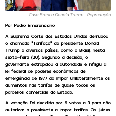
Casa Branca Donald Trump - Reprodução
Por Pedro Emerenciano
A
Suprema Corte dos Estados Unidos
derrubou
o chamado “Tarifaço” do presidente
Donald
Trump
a diversos países, como o
Brasil,
nesta
sexta-feira (20). Segundo a decisão, o
governante extrapolou a autoridade e infligiu a
lei federal de poderes econômicos de
emergência de 1977 ao impor unilateralmente os
aumentos nas tarifas de quase todos os
parceiros comerciais do Estado.
A votação foi decidida por 6 votos a 3 para não
autorizar o presidente a impor tarifas. Os juízes