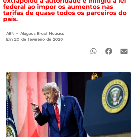
extrapolou a autoridade e infligiu a lei
federal ao impor os aumentos nas
tarifas de quase todos os parceiros do
país.
ABN - Alagoas Brasil Noticias
Em 20 de fevereiro de 2026