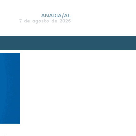
ANADIA/AL
7 de agosto de 2026