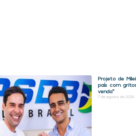
Projeto de Mile
país com grito
venda”
7 de agosto de 2026