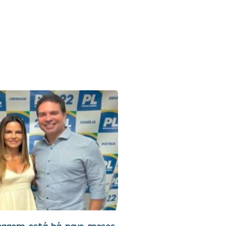
magem está há nove meses