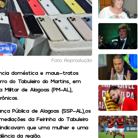
Foto: Reprodução
ência doméstica e maus-tratos
rro do Tabuleiro do Martins, em
ia Militar de Alagoas (PM-AL),
ônicos.
nça Pública de Alagoas (SSP-AL),os
mediações da Feirinha do Tabuleiro
s indicavam que uma mulher e uma
ência da região.