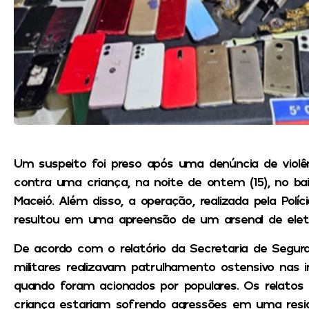
Um suspeito foi preso após uma denúncia de viol
contra uma criança, na noite de ontem (15), no bai
Maceió. Além disso, a operação, realizada pela Políc
resultou em uma apreensão de um arsenal de eletr
De acordo com o relatório da Secretaria de Segura
militares realizavam patrulhamento ostensivo nas i
quando foram acionados por populares. Os relato
criança estariam sofrendo agressões em uma resid