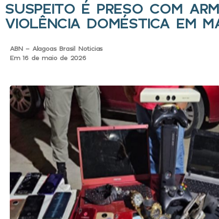
SUSPEITO É PRESO COM ARM
VIOLÊNCIA DOMÉSTICA EM M
ABN - Alagoas Brasil Noticias
Em 16 de maio de 2026