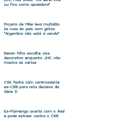
ou fico como apoiadora”
Projeto de Milei leva multidão
às ruas do país com gritos:
“Argentina não está à venda”
Renan Filho escolhe vice
decorativa enquanto JHC não
mostra as cartas
CSA fecha com centroavante
ex-CRB para reta decisiva da
Série D
Ex-Flamengo acerta com o Avaí
e pode estrear contra o CRB