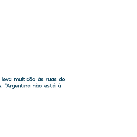
i leva multidão às ruas do
s: “Argentina não está à