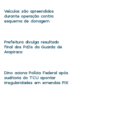
Veículos são apreendidos
durante operação contra
esquema de clonagem
Prefeitura divulga resultado
final dos PcDs da Guarda de
Arapiraca
Dino aciona Polícia Federal após
auditoria do TCU apontar
irregularidades em emendas PIX