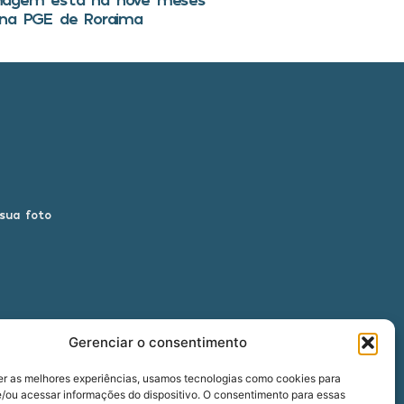
 na PGE de Roraima
 sua foto
Gerenciar o consentimento
er as melhores experiências, usamos tecnologias como cookies para
/ou acessar informações do dispositivo. O consentimento para essas