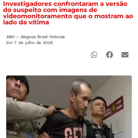
Investigadores confrontaram a versão
do suspeito com imagens de
videomonitoramento que o mostram ao
lado da vítima
ABN - Alagoas Brasil Noticias
Em 7 de julho de 2026