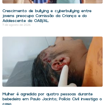
Crescimento de bullying e cyberbullying entre
jovens preocupa Comissão da Criança e do
Adolescente da OAB/AL
7 de agosto de 2026
Mulher é agredida por quatro pessoas durante
bebedeira em Paulo Jacinto; Polícia Civil investiga o
caso