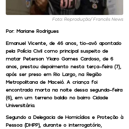
Foto: Reprodução/ Francês News
Por: Mariane Rodrigues
Emanuel Vicente, de 46 anos, tio-avô apontado
pela Polícia Civil como principal suspeito de
matar Peterson Ykaro Gomes Cardoso, de 6
anos, prestou depoimento nesta terça-feira (7),
após ser preso em Rio Largo, na Região
Metropolitana de Maceió. A criança foi
encontrada morta na noite dessa segunda-feira
(6), em um terreno baldio no bairro Cidade
Universitária.
Segundo a Delegacia de Homicídios e Proteção à
Pessoa (DHPP), durante o interrogatório,