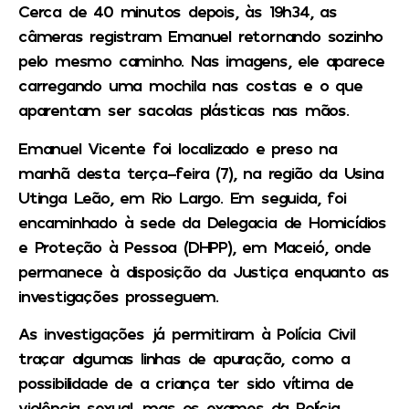
Cerca de 40 minutos depois, às 19h34, as
câmeras registram Emanuel retornando sozinho
pelo mesmo caminho. Nas imagens, ele aparece
carregando uma mochila nas costas e o que
aparentam ser sacolas plásticas nas mãos.
Emanuel Vicente foi localizado e preso na
manhã desta terça-feira (7), na região da Usina
Utinga Leão, em Rio Largo. Em seguida, foi
encaminhado à sede da Delegacia de Homicídios
e Proteção à Pessoa (DHPP), em Maceió, onde
permanece à disposição da Justiça enquanto as
investigações prosseguem.
As investigações já permitiram à Polícia Civil
traçar algumas linhas de apuração, como a
possibilidade de a criança ter sido vítima de
violência sexual, mas os exames da Polícia