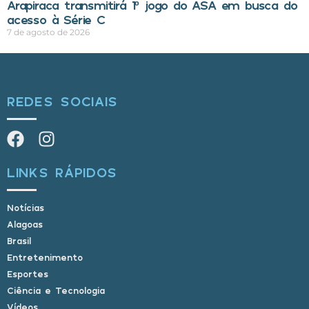
Arapiraca transmitirá 1º jogo do ASA em busca do
acesso à Série C
7 de agosto de 2026
REDES SOCIAIS
LINKS RÁPIDOS
Notícias
Alagoas
Brasil
Entretenimento
Esportes
Ciência e Tecnologia
Vídeos