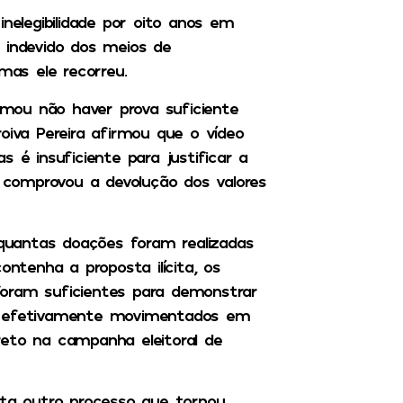
nelegibilidade por oito anos em
 indevido dos meios de
mas ele recorreu.
irmou não haver prova suficiente
oiva Pereira afirmou que o vídeo
 é insuficiente para justificar a
comprovou a devolução dos valores
 quantas doações foram realizadas
tenha a proposta ilícita, os
foram suficientes para demonstrar
os efetivamente movimentados em
reto na campanha eleitoral de
a outro processo que tornou