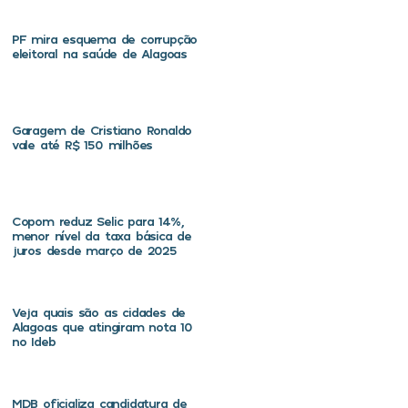
PF mira esquema de corrupção
eleitoral na saúde de Alagoas
Garagem de Cristiano Ronaldo
vale até R$ 150 milhões
Copom reduz Selic para 14%,
menor nível da taxa básica de
juros desde março de 2025
Veja quais são as cidades de
Alagoas que atingiram nota 10
no Ideb
MDB oficializa candidatura de