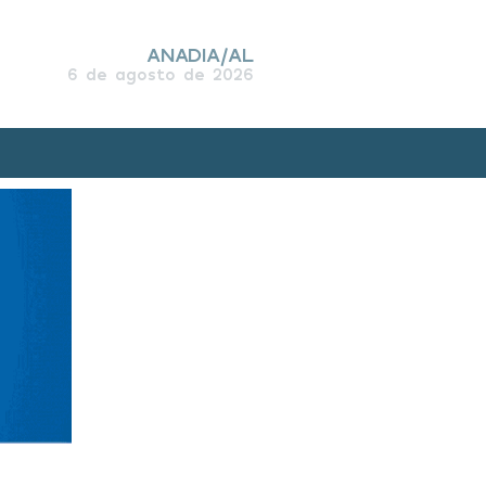
ANADIA/AL
6 de agosto de 2026