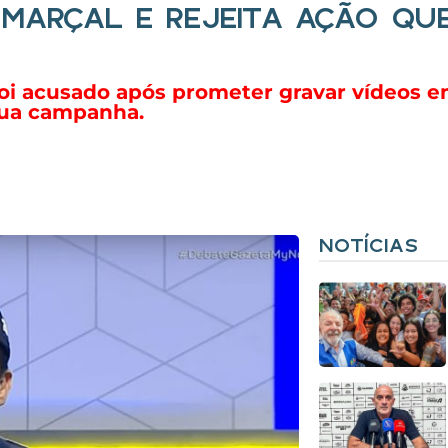
 MARÇAL E REJEITA AÇÃO Q
foi acusado após prometer gravar vídeos e
sua campanha.
NOTÍCIAS