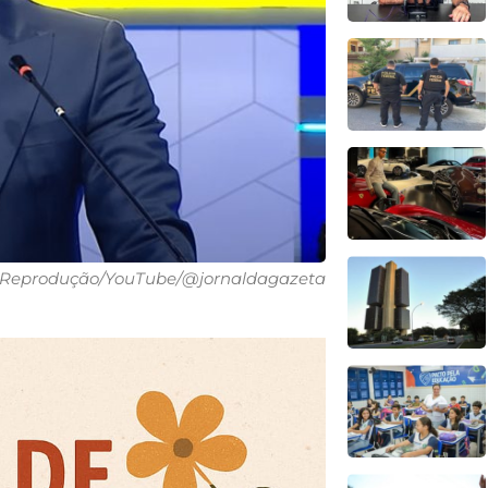
Reprodução/YouTube/@jornaldagazeta