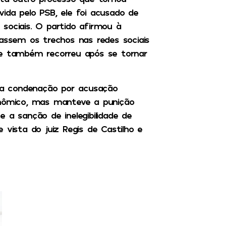
ida pelo PSB, ele foi acusado de
sociais. O partido afirmou à
gassem os trechos nas redes sociais
le também recorreu após se tornar
u a condenação por acusação
onômico, mas manteve a punição
 a sanção de inelegibilidade de
 vista do juiz Regis de Castilho e