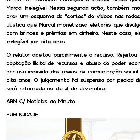
Marçal inelegível. Nessa segunda ação, também mov
criar um esquema de “cortes” de vídeos nas redes 
Justiça que Marçal monetizava eleitores que divul
com brindes e prêmios em dinheiro. Neste caso, e
inelegível por oito anos.
O relator aceitou parcialmente o recurso. Rejeito
captação ilícita de recursos e abuso do poder ec
por uso indevido dos meios de comunicação social e
oito anos. O julgamento foi suspenso por pedido de
será retomado no dia 4 de dezembro.
ABN C/ Notícias ao Minuto
PUBLICIDADE