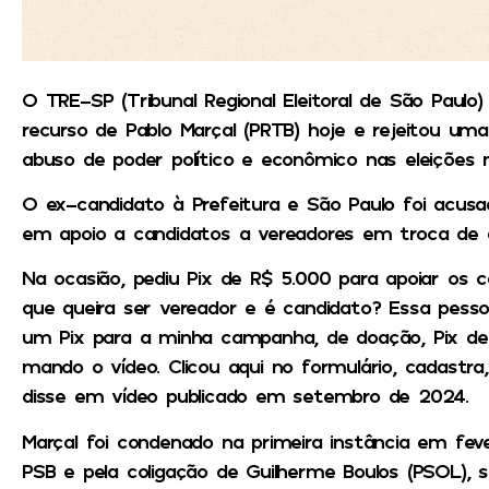
O TRE-SP (Tribunal Regional Eleitoral de São Paulo
recurso de Pablo Marçal (PRTB) hoje e rejeitou uma
abuso de poder político e econômico nas eleições 
O ex-candidato à Prefeitura e São Paulo foi acus
em apoio a candidatos a vereadores em troca de
Na ocasião, pediu Pix de R$ 5.000 para apoiar os 
que queira ser vereador e é candidato? Essa pesso
um Pix para a minha campanha, de doação, Pix de
mando o vídeo. Clicou aqui no formulário, cadastra
disse em vídeo publicado em setembro de 2024.
Marçal foi condenado na primeira instância em feve
PSB e pela coligação de Guilherme Boulos (PSOL), 