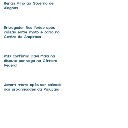
Renan Filho ao Governo de
Alagoas
Entregador fica ferido após
colisão entre moto e carro no
Centro de Arapiraca
PSD confirma Davi Maia na
disputa por vaga na Câmara
Federal
Jovem morre após ser baleado
nas proximidades da Pajuçara