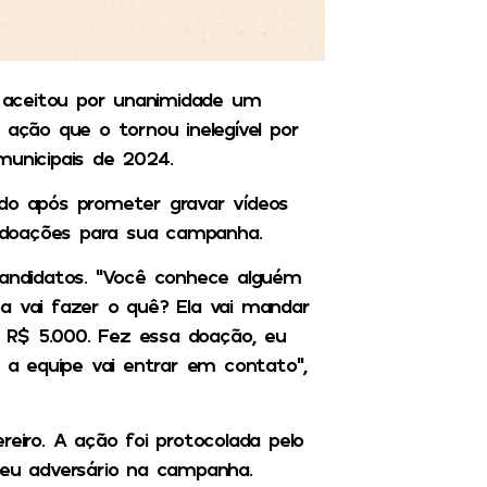
) aceitou por unanimidade um
 ação que o tornou inelegível por
municipais de 2024.
ado após prometer gravar vídeos
 doações para sua campanha.
candidatos. “Você conhece alguém
a vai fazer o quê? Ela vai mandar
 R$ 5.000. Fez essa doação, eu
, a equipe vai entrar em contato”,
reiro. A ação foi protocolada pelo
seu adversário na campanha.