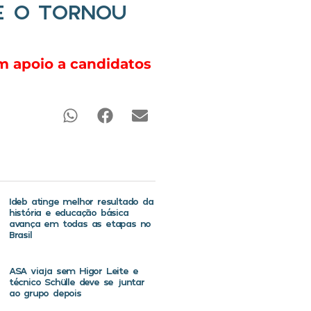
UE O TORNOU
m apoio a candidatos
Ideb atinge melhor resultado da
história e educação básica
avança em todas as etapas no
Brasil
ASA viaja sem Higor Leite e
técnico Schülle deve se juntar
ao grupo depois