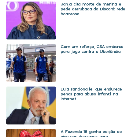
Janja cita morte de menina e
pede derrubada do Discord: rede
horrorosa
Com um reforço, CSA embarca
para jogo contra o Uberlândia
Lula sanciona lei que endurece
penas para abuso infantil na
internet
A Fazenda 18 ganha edição ao
vivo aos domingos para