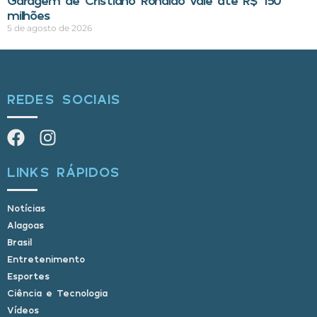
Garagem de Cristiano Ronaldo vale até R$ 150
milhões
5 de agosto de 2026
REDES SOCIAIS
LINKS RÁPIDOS
Notícias
Alagoas
Brasil
Entretenimento
Esportes
Ciência e Tecnologia
Vídeos