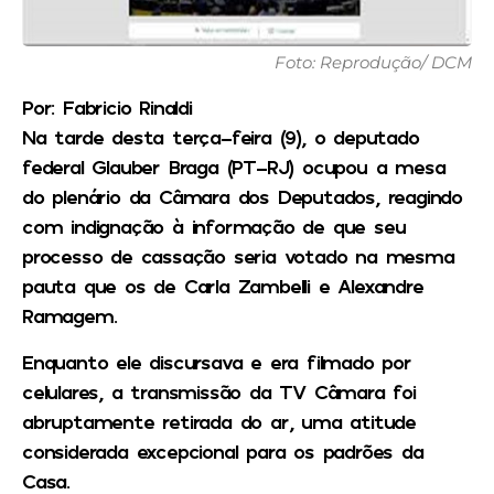
Foto: Reprodução/ DCM
Por: Fabricio Rinaldi
Na tarde desta terça-feira (9), o deputado
federal Glauber Braga (PT-RJ) ocupou a mesa
do plenário da Câmara dos Deputados, reagindo
com indignação à informação de que seu
processo de cassação seria votado na mesma
pauta que os de Carla Zambelli e Alexandre
Ramagem.
Enquanto ele discursava e era filmado por
celulares, a transmissão da TV Câmara foi
abruptamente retirada do ar, uma atitude
considerada excepcional para os padrões da
Casa.