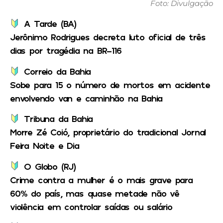
Foto: Divulgação
A Tarde (BA)
Jerônimo Rodrigues decreta luto oficial de três
dias por tragédia na BR-116
Correio da Bahia
Sobe para 15 o número de mortos em acidente
envolvendo van e caminhão na Bahia
Tribuna da Bahia
Morre Zé Coió, proprietário do tradicional Jornal
Feira Noite e Dia
O Globo (RJ)
Crime contra a mulher é o mais grave para
60% do país, mas quase metade não vê
violência em controlar saídas ou salário