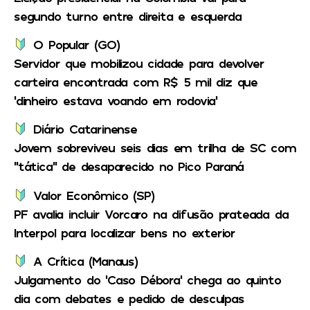
segundo turno entre direita e esquerda
O Popular (GO)
Servidor que mobilizou cidade para devolver
carteira encontrada com R$ 5 mil diz que
‘dinheiro estava voando em rodovia’
Diário Catarinense
Jovem sobreviveu seis dias em trilha de SC com
“tática” de desaparecido no Pico Paraná
Valor Econômico (SP)
PF avalia incluir Vorcaro na difusão prateada da
Interpol para localizar bens no exterior
A Crítica (Manaus)
Julgamento do ‘Caso Débora’ chega ao quinto
dia com debates e pedido de desculpas