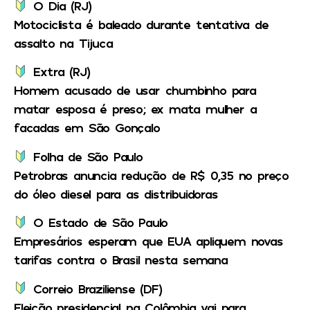
O Dia (RJ)
Motociclista é baleado durante tentativa de
assalto na Tijuca
Extra (RJ)
Homem acusado de usar chumbinho para
matar esposa é preso; ex mata mulher a
facadas em São Gonçalo
Folha de São Paulo
Petrobras anuncia redução de R$ 0,35 no preço
do óleo diesel para as distribuidoras
O Estado de São Paulo
Empresários esperam que EUA apliquem novas
tarifas contra o Brasil nesta semana
Correio Braziliense (DF)
Eleição presidencial na Colômbia vai para