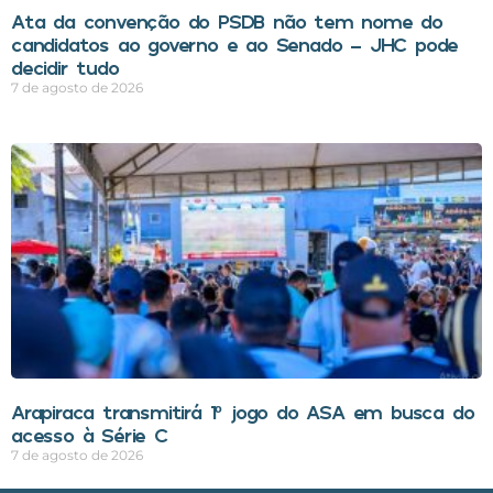
Ata da convenção do PSDB não tem nome do
candidatos ao governo e ao Senado – JHC pode
decidir tudo
7 de agosto de 2026
Arapiraca transmitirá 1º jogo do ASA em busca do
acesso à Série C
7 de agosto de 2026