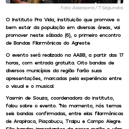
Foto: Assessoria / 7 Segundos
O Instituto Pra Vida, instituição que promove o
bem estar da população em diversas áreas, vai
promover neste sábado (6), o primeiro encontro
de Bandas Filarmônicas do Agreste.
O evento será realizado na AABB, a partir das 17
horas, com entrada gratuita. Oito bandas de
diversos municípios da região farão suas
apresentações, marcadas pela experiência entre
o visual e o musical.
Yasmin de Souza, coordenadora do instituto,
falou sobre o evento. “No momento, nós temos
seis bandas confirmadas, entre elas filarmônicas
de Arapiraca, Piaçabuçu, Traipu e Campo Alegre.
São bandas importantes da nossa região e vêm