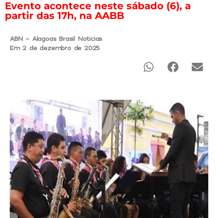
Evento acontece neste sábado (6), a
partir das 17h, na AABB
ABN - Alagoas Brasil Noticias
Em 2 de dezembro de 2025