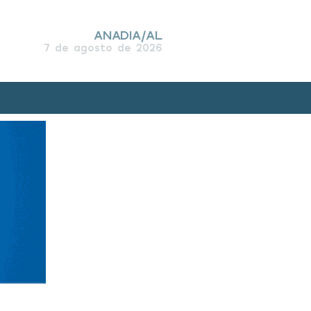
ANADIA/AL
7 de agosto de 2026