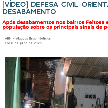
[VÍDEO] DEFESA CIVIL ORIEN
DESABAMENTO
Após desabamentos nos bairros Feitosa e
população sobre os principais sinais de 
ABN - Alagoas Brasil Noticias
Em 6 de julho de 2026