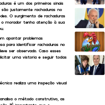
aduras é um dos primeiros sinais
s são justamente rachaduras no
des. O surgimento de rachaduras
ue o morador tenha atenção à sua
u.
em apontar problemas
sa para identificar rachaduras no
 deve ser observado. Caso esses
licitar uma vistoria e seguir todas
cnica realiza uma inspeção visual
analisa o método construtivo, as