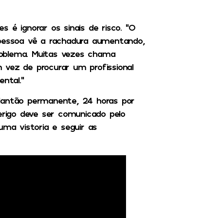
 é ignorar os sinais de risco. “O
 pessoa vê a rachadura aumentando,
oblema. Muitas vezes chama
 vez de procurar um profissional
ntal.”
lantão permanente, 24 horas por
perigo deve ser comunicado pelo
uma vistoria e seguir as