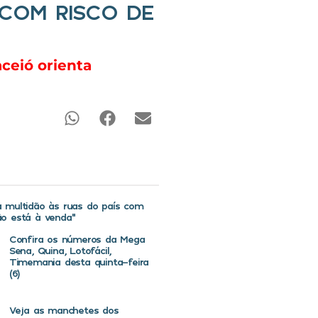
 COM RISCO DE
ceió orienta
va multidão às ruas do país com
não está à venda”
Confira os números da Mega
Sena, Quina, Lotofácil,
Timemania desta quinta-feira
(6)
Veja as manchetes dos