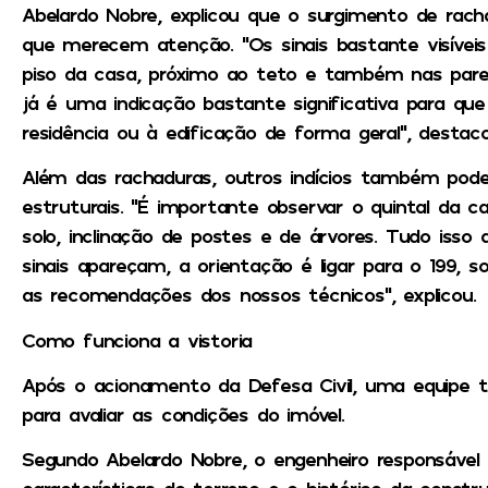
Abelardo Nobre, explicou que o surgimento de rach
que merecem atenção. “Os sinais bastante visívei
piso da casa, próximo ao teto e também nas pare
já é uma indicação bastante significativa para q
residência ou à edificação de forma geral”, destaco
Além das rachaduras, outros indícios também pod
estruturais. “É importante observar o quintal da ca
solo, inclinação de postes e de árvores. Tudo isso
sinais apareçam, a orientação é ligar para o 199, so
as recomendações dos nossos técnicos”, explicou.
Como funciona a vistoria
Após o acionamento da Defesa Civil, uma equipe té
para avaliar as condições do imóvel.
Segundo Abelardo Nobre, o engenheiro responsável 