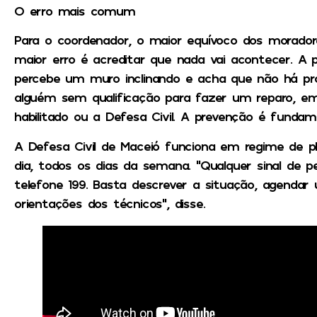
O erro mais comum
Para o coordenador, o maior equívoco dos moradores
maior erro é acreditar que nada vai acontecer. A
percebe um muro inclinando e acha que não há pr
alguém sem qualificação para fazer um reparo, em
habilitado ou a Defesa Civil. A prevenção é fundame
A Defesa Civil de Maceió funciona em regime de p
dia, todos os dias da semana. “Qualquer sinal de 
telefone 199. Basta descrever a situação, agendar 
orientações dos técnicos”, disse.