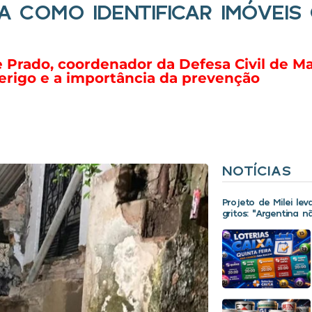
TA COMO IDENTIFICAR IMÓVEIS
 Prado, coordenador da Defesa Civil de Ma
perigo e a importância da prevenção
NOTÍCIAS
Projeto de Milei le
gritos: “Argentina 