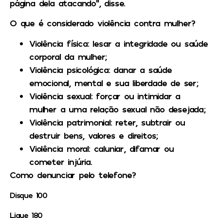
página dela atacando”, disse.
O que é considerado violência contra mulher?
Violência física:
lesar a integridade ou saúde
corporal da mulher;
Violência psicológica:
danar a saúde
emocional, mental e sua liberdade de ser;
Violência sexual:
forçar ou intimidar a
mulher a uma relação sexual não desejada;
Violência patrimonial:
reter, subtrair ou
destruir bens, valores e direitos;
Violência moral:
caluniar, difamar ou
cometer injúria.
Como denunciar pelo telefone?
Disque 100
Ligue 180