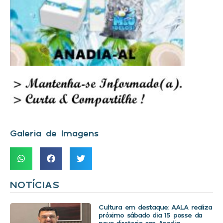
Galeria de Imagens
NOTÍCIAS
Cultura em destaque: AALA realiza
próximo sábado dia 15 posse da
nova diretoria em Anadia