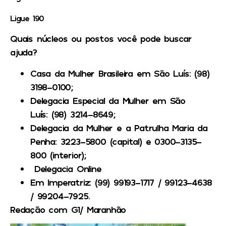
Ligue 190
Quais núcleos ou postos você pode buscar
ajuda?
Casa da Mulher Brasileira em São Luís:
(98)
3198-0100;
Delegacia Especial da Mulher em São
Luís:
(98) 3214-8649;
Delegacia da Mulher e a Patrulha Maria da
Penha:
3223-5800 (capital) e 0300-3135-
800 (interior);
Delegacia Online
Em Imperatriz
: (99) 99193-1717 / 99123-4638
/ 99204-7925.
Redação com G1/ Maranhão