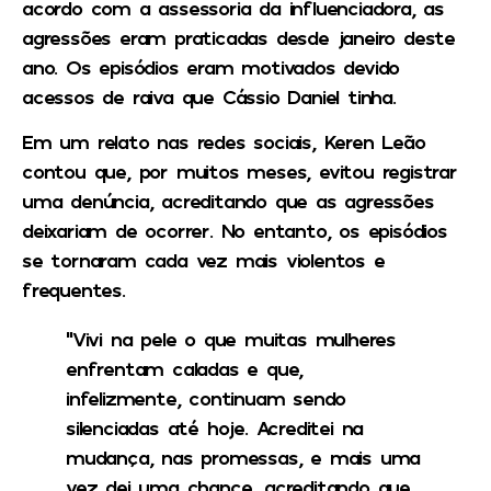
acordo com a assessoria da influenciadora, as
agressões eram praticadas desde janeiro deste
ano. Os episódios eram motivados devido
acessos de raiva que Cássio Daniel tinha.
Em um relato nas redes sociais, Keren Leão
contou que, por muitos meses, evitou registrar
uma denúncia,
acreditando que as agressões
deixariam de ocorrer
. No entanto,
os episódios
se tornaram cada vez mais violentos e
frequentes
.
“Vivi na pele o que muitas mulheres
enfrentam caladas e que,
infelizmente, continuam sendo
silenciadas até hoje. Acreditei na
mudança, nas promessas, e mais uma
vez dei uma chance, acreditando que