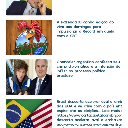
A Fazenda 18 ganha edição ao
vivo aos domingos para
impulsionar a Record em duelo
com o SBT
Chanceler argentino confessa seu
crime diplomático e a intenção de
influir no processo político
brasileiro
Brasil descarta acelerar aval a embaix
dos EUA e vê crise com o país entra
espiral até as eleições… Leia mais em
https://www.cartacapital.com.br/politica
descarta-acelerar-aval-a-embaixador
eua-e-ve-crise-com-o-pais-entrar-