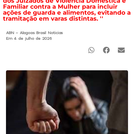
dos Juizados de Violência Doméstica e
Familiar contra a Mulher para incluir
ações de guarda e alimentos, evitando a
tramitação em varas distintas. ''
ABN - Alagoas Brasil Noticias
Em 4 de julho de 2026