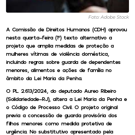
Foto: Adobe Stock
A Comissão de Direitos Humanos (CDH) aprovou
nesta quarta-feira (1º) texto alternativo a
projeto que amplia medidas de proteção a
mulheres vítimas de violência doméstica,
incluindo regras sobre guarda de dependentes
menores, alimentos e ações de família no
âmbito da Lei Maria da Penha.
O PL 2.613/2024, do deputado Aureo Ribeiro
(Solidariedade-RJ), altera a Lei Maria da Penha e
o Código de Processo Civil. O projeto original
previa a concessão de guarda provisória dos
filhos menores como medida protetiva de
urgência. No substitutivo apresentado pela