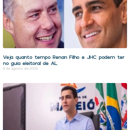
Veja quanto tempo Renan Filho e JHC podem ter
no guia eleitoral de AL
6 de agosto de 2026