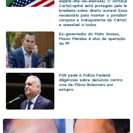
espiral-ate-as-eleicoes/. O conteúdo 
CartaCapital está protegido pela legis
brasileira sobre direito autoral. Essa d
necessária para manter o jornalismo
corajoso e transparente de CartaCapit
e acessível a todos
Ex-governador do Mato Grosso,
Mauro Mendes é alvo de operação
da PF
PGR pede à Polícia Federal
diligências sobre denúncia contra
vice de Flávio Bolsonaro por
estupro