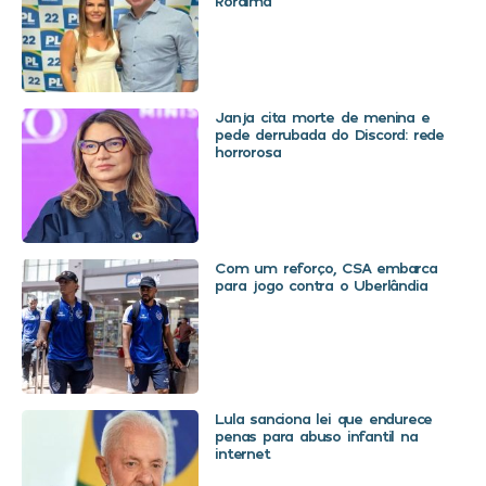
Roraima
Janja cita morte de menina e
pede derrubada do Discord: rede
horrorosa
Com um reforço, CSA embarca
para jogo contra o Uberlândia
Lula sanciona lei que endurece
penas para abuso infantil na
internet