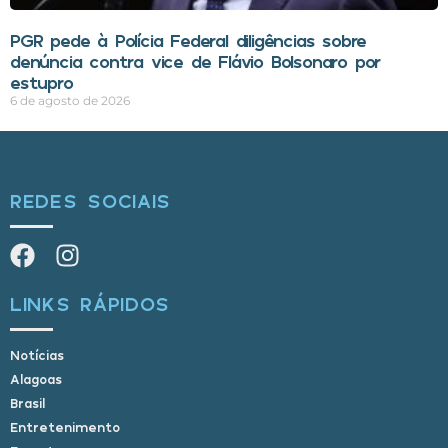
PGR pede à Polícia Federal diligências sobre
denúncia contra vice de Flávio Bolsonaro por
estupro
6 de agosto de 2026
REDES SOCIAIS
LINKS RÁPIDOS
Notícias
Alagoas
Brasil
Entretenimento