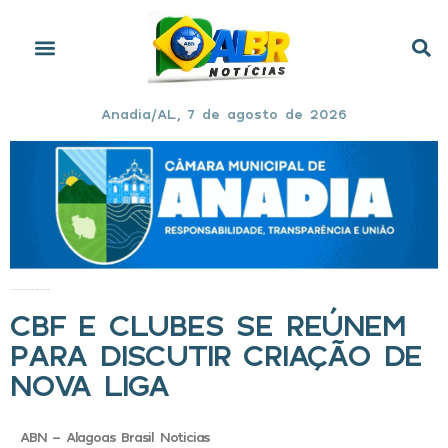
Anadia/AL, 7 de agosto de 2026
Início
»
CBF e clubes se reúnem para discutir criação de nova liga
CBF E CLUBES SE REÚNEM
PARA DISCUTIR CRIAÇÃO DE
NOVA LIGA
ABN - Alagoas Brasil Noticias