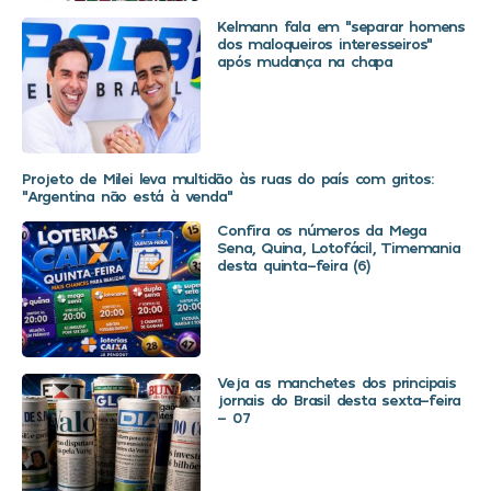
Kelmann fala em “separar homens
dos maloqueiros interesseiros”
após mudança na chapa
Projeto de Milei leva multidão às ruas do país com gritos:
“Argentina não está à venda”
Confira os números da Mega
Sena, Quina, Lotofácil, Timemania
desta quinta-feira (6)
Veja as manchetes dos principais
jornais do Brasil desta sexta-feira
– 07