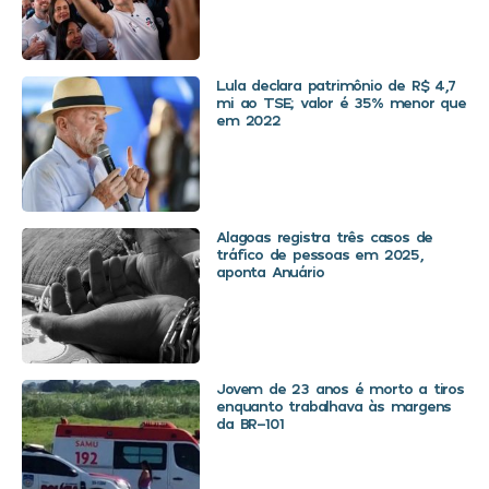
Lula declara patrimônio de R$ 4,7
mi ao TSE; valor é 35% menor que
em 2022
Alagoas registra três casos de
tráfico de pessoas em 2025,
aponta Anuário
Jovem de 23 anos é morto a tiros
enquanto trabalhava às margens
da BR-101