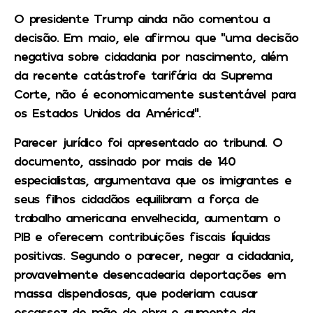
O presidente Trump ainda não comentou a
decisão. Em maio, ele afirmou que “uma decisão
negativa sobre cidadania por nascimento, além
da recente catástrofe tarifária da Suprema
Corte, não é economicamente sustentável para
os Estados Unidos da América!”.
Parecer jurídico foi apresentado ao tribunal. O
documento, assinado por mais de 140
especialistas, argumentava que os imigrantes e
seus filhos cidadãos equilibram a força de
trabalho americana envelhecida, aumentam o
PIB e oferecem contribuições fiscais líquidas
positivas. Segundo o parecer, negar a cidadania,
provavelmente desencadearia deportações em
massa dispendiosas, que poderiam causar
escassez de mão de obra e aumento da