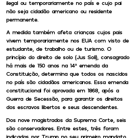
ilegal ou temporariamente no país e cujo pai
não seja cidadão americano ou residente
permanente.
A medida também afeta crianças cujos pais
vivem temporariamente nos EUA com visto de
estudante, de trabalho ou de turismo. O
princípio do direito de solo (Jus Soli), consagrado
há mais de 150 anos na 14ª emenda da
Constituição, determina que todos os nascidos
no país são cidadãos americanos. Essa emenda
constitucional foi aprovada em 1868, após a
Guerra de Secessão, para garantir os direitos
dos escravos libertos e seus descendentes.
Dos nove magistrados da Suprema Corte, seis
são conservadores. Entre estes, três foram
indicados por Trump no seu primeiro mandato