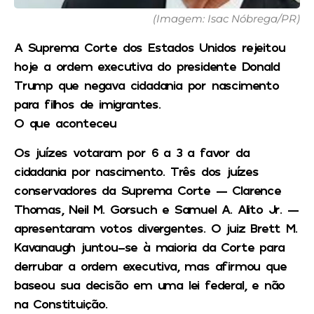
(Imagem: Isac Nóbrega/PR)
A Suprema Corte dos Estados Unidos rejeitou
hoje a ordem executiva do presidente Donald
Trump que negava cidadania por nascimento
para filhos de imigrantes.
O que aconteceu
Os juízes votaram por 6 a 3 a favor da
cidadania por nascimento. Três dos juízes
conservadores da Suprema Corte — Clarence
Thomas, Neil M. Gorsuch e Samuel A. Alito Jr. —
apresentaram votos divergentes. O juiz Brett M.
Kavanaugh juntou-se à maioria da Corte para
derrubar a ordem executiva, mas afirmou que
baseou sua decisão em uma lei federal, e não
na Constituição.