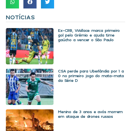
NOTÍCIAS
Ex-CRB, Wallace marca primeiro
gol pelo Grêmio e ajuda time
gaúcho a vencer o São Paulo
CSA perde para Uberlândia por 1 a
0 no primeiro jogo do mata-mata
da Série D
Menino de 3 anos e avós morrem
em ataque de drones russos