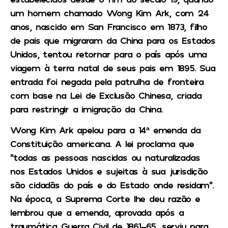
um homem chamado Wong Kim Ark, com 24
anos, nascido em San Francisco em 1873, filho
de pais que migraram da China para os Estados
Unidos, tentou retornar para o país após uma
viagem à terra natal de seus pais em 1895. Sua
entrada foi negada pela patrulha de fronteira
com base na Lei de Exclusão Chinesa, criada
para restringir a imigração da China.
Wong Kim Ark apelou para a 14ª emenda da
Constituição americana. A lei proclama que
“todas as pessoas nascidas ou naturalizadas
nos Estados Unidos e sujeitas à sua jurisdição
são cidadãs do país e do Estado onde residam”.
Na época, a Suprema Corte lhe deu razão e
lembrou que a emenda, aprovada após a
traumática Guerra Civil de 1861-65, serviu para