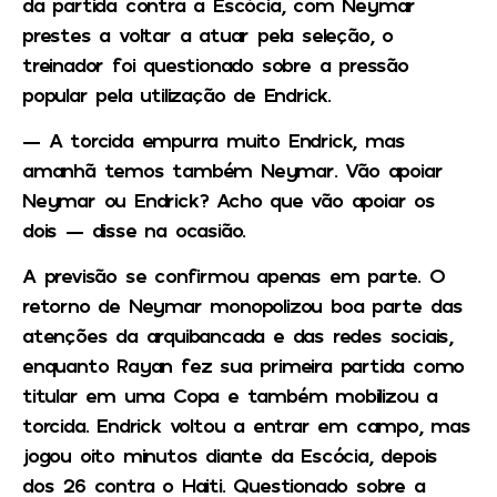
da partida contra a Escócia, com Neymar
prestes a voltar a atuar pela seleção, o
treinador foi questionado sobre a pressão
popular pela utilização de Endrick.
— A torcida empurra muito Endrick, mas
amanhã temos também Neymar. Vão apoiar
Neymar ou Endrick? Acho que vão apoiar os
dois — disse na ocasião.
A previsão se confirmou apenas em parte. O
retorno de Neymar monopolizou boa parte das
atenções da arquibancada e das redes sociais,
enquanto Rayan fez sua primeira partida como
titular em uma Copa e também mobilizou a
torcida. Endrick voltou a entrar em campo, mas
jogou oito minutos diante da Escócia, depois
dos 26 contra o Haiti. Questionado sobre a