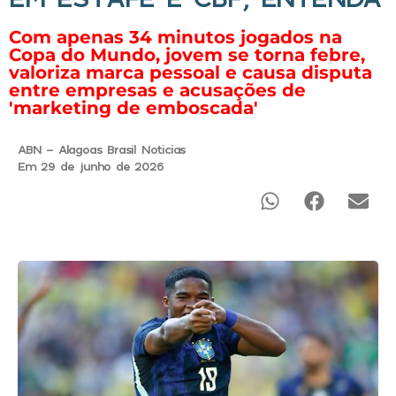
Com apenas 34 minutos jogados na
Copa do Mundo, jovem se torna febre,
valoriza marca pessoal e causa disputa
entre empresas e acusações de
'marketing de emboscada'
ABN - Alagoas Brasil Noticias
Em 29 de junho de 2026