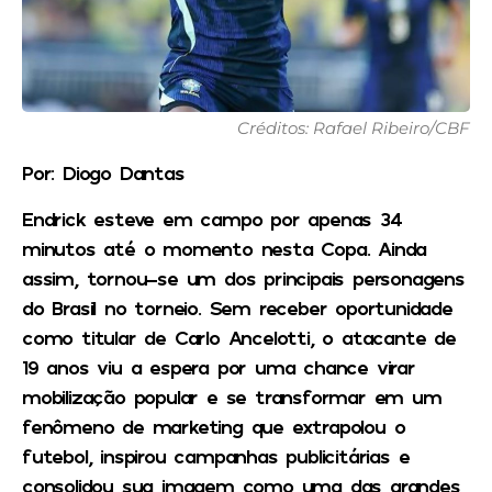
Créditos: Rafael Ribeiro/CBF
Por: Diogo Dantas
Endrick esteve em campo por apenas 34
minutos até o momento nesta Copa. Ainda
assim, tornou-se um dos principais personagens
do Brasil no torneio. Sem receber oportunidade
como titular de Carlo Ancelotti, o atacante de
19 anos viu a espera por uma chance virar
mobilização popular e se transformar em um
fenômeno de marketing que extrapolou o
futebol, inspirou campanhas publicitárias e
consolidou sua imagem como uma das grandes