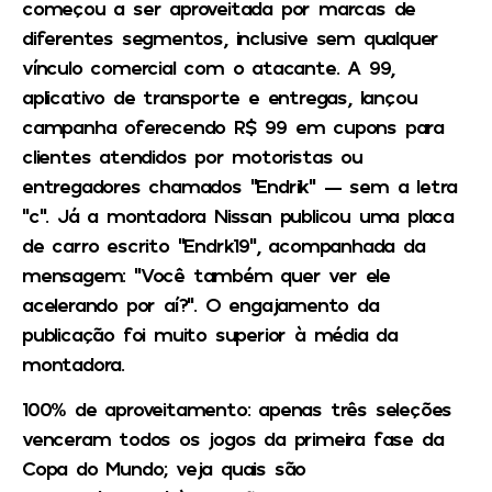
começou a ser aproveitada por marcas de
diferentes segmentos, inclusive sem qualquer
vínculo comercial com o atacante. A 99,
aplicativo de transporte e entregas, lançou
campanha oferecendo R$ 99 em cupons para
clientes atendidos por motoristas ou
entregadores chamados “Endrik” — sem a letra
“c”. Já a montadora Nissan publicou uma placa
de carro escrito “Endrk19”, acompanhada da
mensagem: “Você também quer ver ele
acelerando por aí?”. O engajamento da
publicação foi muito superior à média da
montadora.
100% de aproveitamento: apenas três seleções
venceram todos os jogos da primeira fase da
Copa do Mundo; veja quais são