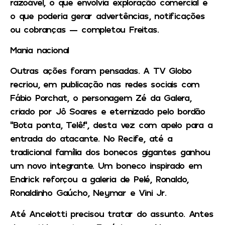
razoável, o que envolvia exploração comercial e
o que poderia gerar advertências, notificações
ou cobranças — completou Freitas.
Mania nacional
Outras ações foram pensadas. A TV Globo
recriou, em publicação nas redes sociais com
Fábio Porchat, o personagem Zé da Galera,
criado por Jô Soares e eternizado pelo bordão
“Bota ponta, Telê!”, desta vez com apelo para a
entrada do atacante. No Recife, até a
tradicional família dos bonecos gigantes ganhou
um novo integrante. Um boneco inspirado em
Endrick reforçou a galeria de Pelé, Ronaldo,
Ronaldinho Gaúcho, Neymar e Vini Jr.
Até Ancelotti precisou tratar do assunto. Antes