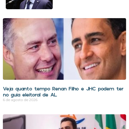
Veja quanto tempo Renan Filho e JHC podem ter
no guia eleitoral de AL
6 de agosto de 2026