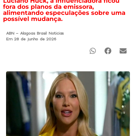
Luciano Huck, a influenciadora ficou
fora dos planos da emissora,
alimentando especulações sobre uma
possível mudança.
ABN - Alagoas Brasil Noticias
Em 28 de junho de 2026