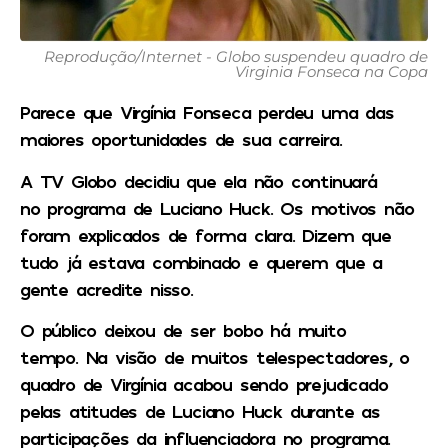
Reprodução/Internet - Globo suspendeu quadro de
Virginia Fonseca na Copa
Parece que Virgínia Fonseca perdeu uma das
maiores oportunidades de sua carreira.
A TV Globo decidiu que ela não continuará
no
programa de Luciano Huck
. Os motivos não
foram explicados de forma clara. Dizem que
tudo já estava combinado e querem que a
gente acredite nisso.
O público deixou de ser bobo há muito
tempo.
Na visão de muitos telespectadores, o
quadro de Virgínia acabou sendo prejudicado
pelas atitudes de Luciano Huck durante as
participações da influenciadora no programa.