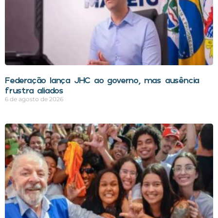
Federação lança JHC ao governo, mas ausência
frustra aliados
6 de agosto de 2026