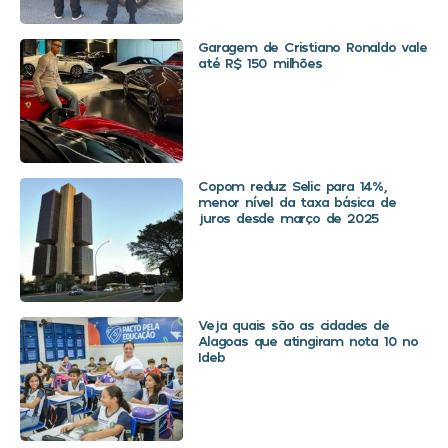
Garagem de Cristiano Ronaldo vale
até R$ 150 milhões
Copom reduz Selic para 14%,
menor nível da taxa básica de
juros desde março de 2025
Veja quais são as cidades de
Alagoas que atingiram nota 10 no
Ideb