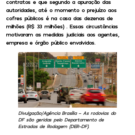
contratos
e que segundo a apuração das
autoridades, até o momento o
prejuízo aos
cofres públicos
é na casa das dezenas de
milhões (R$ 33 milhões) .
Essas circustâncias
motivaram as medidas judiciais aos agentes,
empresa e órgão público envolvidos
.
Divulgação/Agência Brasília –
As rodovias do
DF são geridas pelo Departamento de
Estradas de Rodagem (DER-DF).