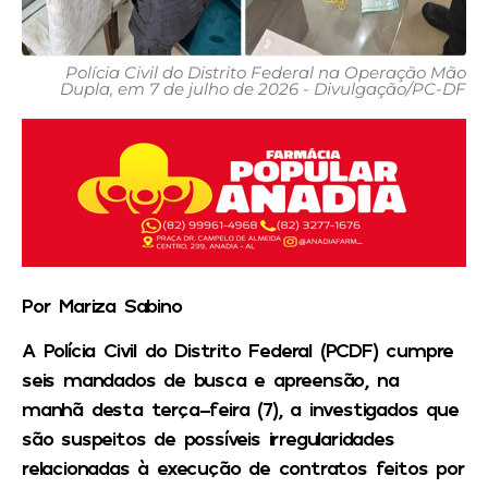
Polícia Civil do Distrito Federal na Operação Mão
Dupla, em 7 de julho de 2026 - Divulgação/PC-DF
Por Mariza Sabino
A Polícia Civil do Distrito Federal (PCDF) cumpre
seis mandados de busca e apreensão, na
manhã desta terça-feira (7), a investigados que
são suspeitos de possíveis irregularidades
relacionadas à execução de contratos feitos por