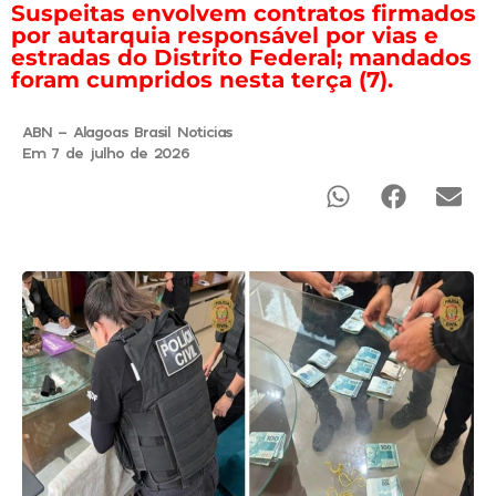
Suspeitas envolvem contratos firmados
por autarquia responsável por vias e
estradas do Distrito Federal; mandados
foram cumpridos nesta terça (7).
ABN - Alagoas Brasil Noticias
Em 7 de julho de 2026