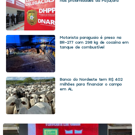
nas proximidades da Pajuçara
Motorista paraguaio é preso na
BR-277 com 298 kg de cocaína em
tanque de combustível
Banco do Nordeste tem R$ 402
milhões para financiar o campo
em AL