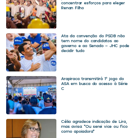
concentrar esforços para eleger
Renan Filho
Ata da convenção do PSDB não
tem nome do candidatos ao
governo e ao Senado – JHC pode
decidir tudo
Arapiraca transmitirá 1º jogo do
ASA em busca do acesso à Série
C
Célia agradece indicação de Lira,
mas avisa: “Ou serei vice ou fico
como apoiadora”