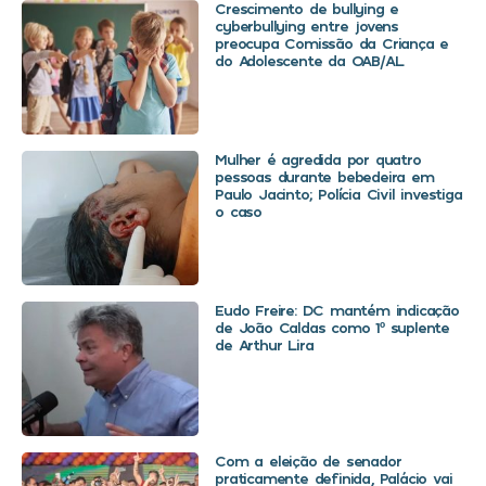
Crescimento de bullying e
cyberbullying entre jovens
preocupa Comissão da Criança e
do Adolescente da OAB/AL
Mulher é agredida por quatro
pessoas durante bebedeira em
Paulo Jacinto; Polícia Civil investiga
o caso
Eudo Freire: DC mantém indicação
de João Caldas como 1º suplente
de Arthur Lira
Com a eleição de senador
praticamente definida, Palácio vai