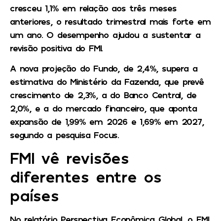
cresceu 1,1% em relação aos três meses
anteriores, o resultado trimestral mais forte em
um ano. O desempenho ajudou a sustentar a
revisão positiva do FMI.
A nova projeção do Fundo, de 2,4%, supera a
estimativa do Ministério da Fazenda, que prevê
crescimento de 2,3%, a do Banco Central, de
2,0%, e a do mercado financeiro, que aponta
expansão de 1,99% em 2026 e 1,69% em 2027,
segundo a pesquisa Focus.
FMI vê revisões
diferentes entre os
países
No relatório Perspectiva Econômica Global, o FMI