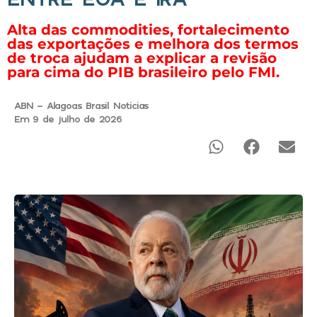
Alta das commodities, fortalecimento
das exportações e melhora dos termos
de troca ajudam a explicar a revisão
para cima do PIB brasileiro pelo FMI.
ABN - Alagoas Brasil Noticias
Em 9 de julho de 2026