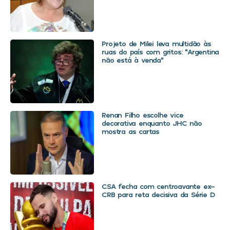
Projeto de Milei leva multidão às
ruas do país com gritos: “Argentina
não está à venda”
Renan Filho escolhe vice
decorativa enquanto JHC não
mostra as cartas
CSA fecha com centroavante ex-
CRB para reta decisiva da Série D