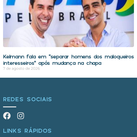
Kelmann fala em “separar homens dos maloqueiros
interesseiros” após mudança na chapa
7 de agosto de 2026
REDES SOCIAIS
LINKS RÁPIDOS