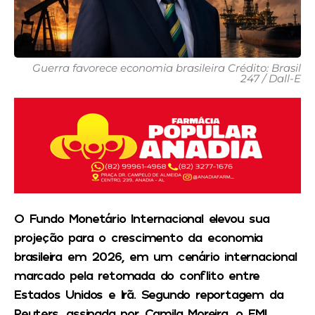
Guerra favorece economia brasileira Crédito: Brasil
247 / Dall-E
O Fundo Monetário Internacional elevou sua
projeção para o crescimento da economia
brasileira em 2026, em um cenário internacional
marcado pela retomada do conflito entre
Estados Unidos e Irã. Segundo reportagem da
Reuters, assinada por Camila Moreira, o FMI