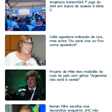
Arapiraca transmitirá 1º jogo do
ASA em busca do acesso à Série
C
Célia agradece indicação de Lira,
mas avisa: “Ou serei vice ou fico
como apoiadora”
Projeto de Milei leva multidão às
ruas do país com gritos: “Argentina
não está à venda”
Renan Filho escolhe vice
decorativa enquanto JHC não