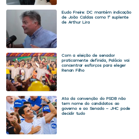
Eudo Freire: DC mantém indicação
de João Caldas como 1º suplente
de Arthur Lira
Com a eleição de senador
praticamente definida, Palácio vai
concentrar esforços para eleger
Renan Filho
Ata da convenção do PSDB não
tem nome do candidatos ao
governo e ao Senado – JHC pode
decidir tudo