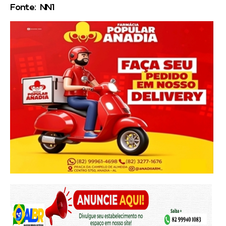
Fonte: NN1