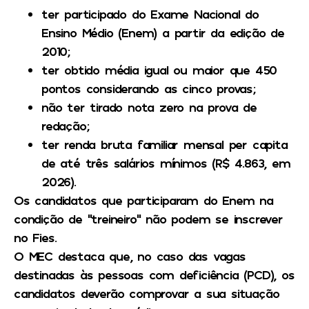
ter participado do Exame Nacional do
Ensino Médio (Enem) a partir da edição de
2010;
ter obtido média igual ou maior que 450
pontos considerando as cinco provas;
não ter tirado nota zero na prova de
redação;
ter renda bruta familiar mensal per capita
de até três salários mínimos (R$ 4.863, em
2026).
Os candidatos que participaram do Enem na
condição de “treineiro” não podem se inscrever
no Fies.
O MEC destaca que, no caso das vagas
destinadas às pessoas com deficiência (PCD), os
candidatos deverão comprovar a sua situação