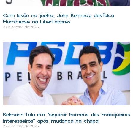
Com lesão no joelho, John Kennedy desfalca
Fluminense na Libertadores
7 de agosto de 2026
Kelmann fala em “separar homens dos maloqueiros
interesseiros” após mudança na chapa
7 de agosto de 2026