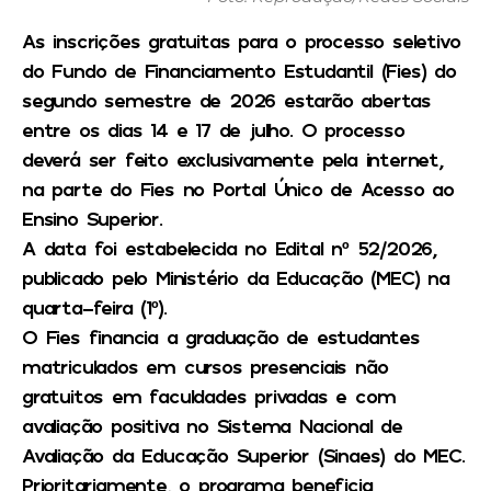
As inscrições gratuitas para o processo seletivo
do Fundo de Financiamento Estudantil (Fies) do
segundo semestre de 2026 estarão abertas
entre os dias 14 e 17 de julho. O processo
deverá ser feito exclusivamente pela internet,
na parte do Fies no Portal Único de Acesso ao
Ensino Superior.
A data foi estabelecida no Edital nº 52/2026,
publicado pelo Ministério da Educação (MEC) na
quarta-feira (1º).
O Fies financia a graduação de estudantes
matriculados em cursos presenciais não
gratuitos em faculdades privadas e com
avaliação positiva no Sistema Nacional de
Avaliação da Educação Superior (Sinaes) do MEC.
Prioritariamente, o programa beneficia