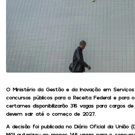
O Ministério da Gestão e da Inovação em Serviços 
concursos públicos para a Receita Federal e para o
certames disponibilizarão 316 vagas para cargos de 
devem sair até o começo de 2027.
A decisão foi publicada no Diário Oficial da União (
MGI autorizou ao menos 146 vagas para o concurso