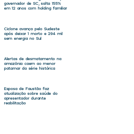
governador de SC, salta 155%
em 12 anos com holding familiar
Ciclone avança pelo Sudeste
após deixar 1 morto e 294 mil
sem energia no Sul
Alertas de desmatamento na
amazônia caem ao menor
patamar da série histórica
Esposa de Faustão faz
atualização sobre saúde do
apresentador durante
reabilitação