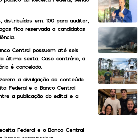
 distribuídos em: 100 para auditor,
agas fica reservada a candidatos
ência.
anco Central possuem até seis
a última sexta. Caso contrário, a
rio é cancelado.
izarem a divulgação do conteúdo
ta Federal e o Banco Central
tre a publicação do edital e a
eceita Federal e o Banco Central
 banca examinadora.