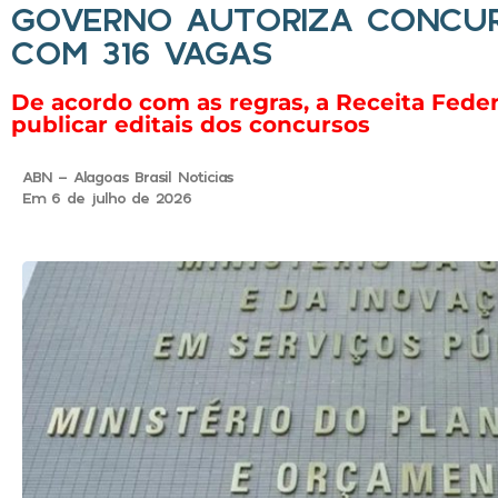
GOVERNO AUTORIZA CONCUR
COM 316 VAGAS
De acordo com as regras, a Receita Feder
publicar editais dos concursos
ABN - Alagoas Brasil Noticias
Em 6 de julho de 2026