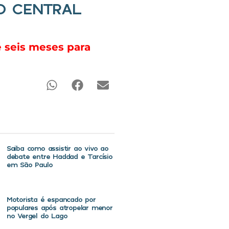
O CENTRAL
é seis meses para
Saiba como assistir ao vivo ao
debate entre Haddad e Tarcísio
em São Paulo
Motorista é espancado por
populares após atropelar menor
no Vergel do Lago