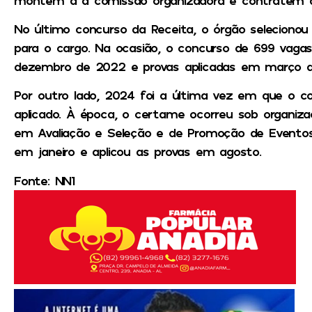
No último concurso da Receita, o órgão selecionou
para o cargo. Na ocasião, o concurso de 699 vagas
dezembro de 2022 e provas aplicadas em março d
Por outro lado, 2024 foi a última vez em que o co
aplicado. À época, o certame ocorreu sob organizaç
em Avaliação e Seleção e de Promoção de Eventos (
em janeiro e aplicou as provas em agosto.
Fonte: NN1