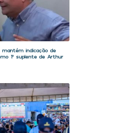
C mantém indicação de
mo 1º suplente de Arthur