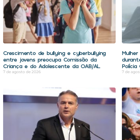
Crescimento de bullying e cyberbullying
Mulher
entre jovens preocupa Comissão da
durant
Criança e do Adolescente da OAB/AL
Polícia
7 de agosto de 2026
7 de agos