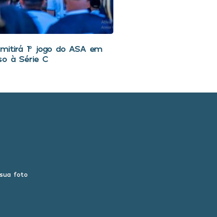
smitirá 1º jogo do ASA em
so à Série C
 sua foto