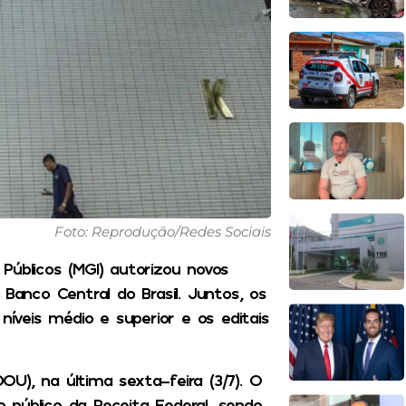
Foto: Reprodução/Redes Sociais
Públicos (MGI) autorizou novos
 Banco Central do Brasil. Juntos, os
níveis médio e superior e os editais
DOU), na última sexta-feira (3/7). O
 público da Receita Federal, sendo