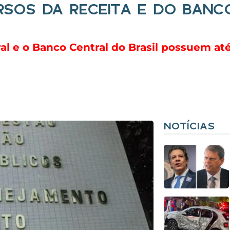
SOS DA RECEITA E DO BANC
al e o Banco Central do Brasil possuem at
NOTÍCIAS