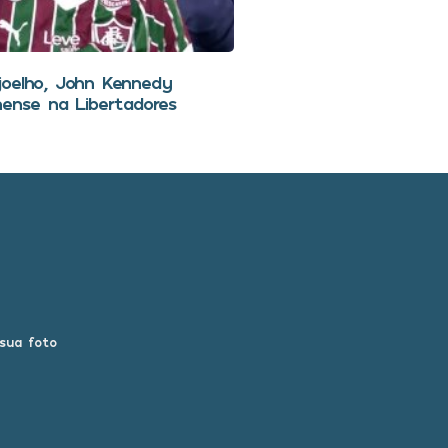
joelho, John Kennedy
nense na Libertadores
 sua foto