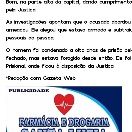
Bom, na parte alta da capital, dando cumpriment
pela Justiça.
As investigações apontam que o acusado abordou a
ameaçou. Ele alegou que estava armado e subtrai
pessoais da pessoa.
O homem foi condenado a oito anos de prisão pelo
fechado, mas estava foragido desde então. Ele fo
Prisional, onde ficou à disposição da Justiça.
*Redação com Gazeta Web