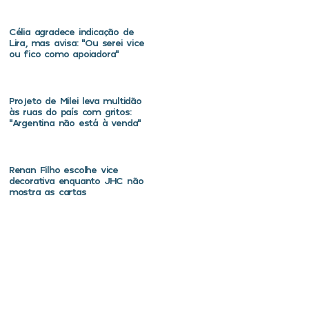
Célia agradece indicação de
Lira, mas avisa: “Ou serei vice
ou fico como apoiadora”
Projeto de Milei leva multidão
às ruas do país com gritos:
“Argentina não está à venda”
Renan Filho escolhe vice
decorativa enquanto JHC não
mostra as cartas