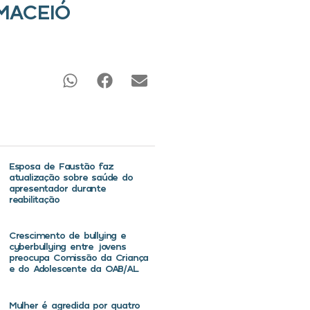
MACEIÓ
Esposa de Faustão faz
atualização sobre saúde do
apresentador durante
reabilitação
Crescimento de bullying e
cyberbullying entre jovens
preocupa Comissão da Criança
e do Adolescente da OAB/AL
Mulher é agredida por quatro