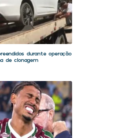
preendidos durante operação
a de clonagem