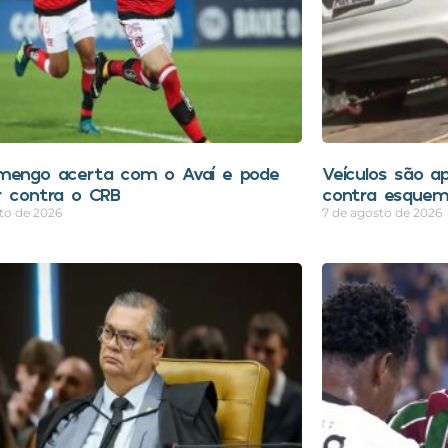
mengo acerta com o Avaí e pode
Veículos são a
r contra o CRB
contra esquem
to de 2026
7 de agosto de 2026