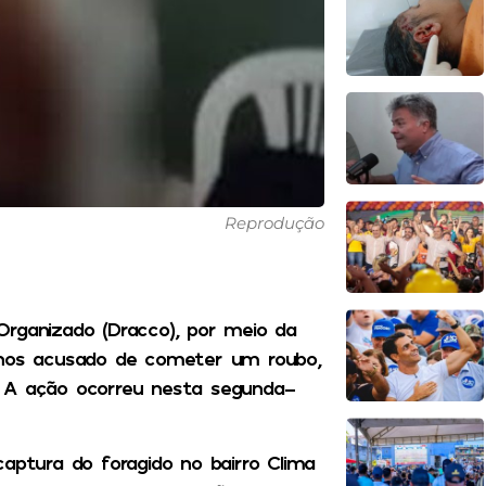
Reprodução
Organizado (Dracco), por meio da
nos acusado de cometer um roubo,
. A ação ocorreu nesta segunda-
aptura do foragido no bairro Clima