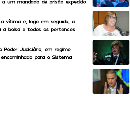
o a um mandado de prisão expedido
 vítima e, logo em seguida, a
u a bolsa e todos os pertences
 Poder Judiciário, em regime
i encaminhado para o Sistema