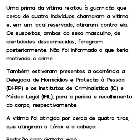
Uma prima da vítima relatou à guarnição que
cerca de quatro indivíduos chamaram a vítima
e, em um local reservado, atiraram contra ela.
Os suspeitos, ambos do sexo masculino, de
identidades desconhecidas, foragiram
posteriormente. Não foi informado o que teria
motivado o crime.
Também estiveram presentes à ocorrência a
Delegacia de Homicídios e Proteção à Pessoa
(DHPP) e os Institutos de Criminalística (IC) e
Médico Legal (IML), para a perícia e recolhimento
do corpo, respectivamente.
A vítima foi atingida por cerca de quatro tiros,
que atingiram o tórax e a cabeça.
Redação com Gazeta web