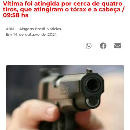
Vítima foi atingida por cerca de quatro
tiros, que atingiram o tórax e a cabeça /
09:58 hs
ABN - Alagoas Brasil Noticias
Em 14 de outubro de 2024