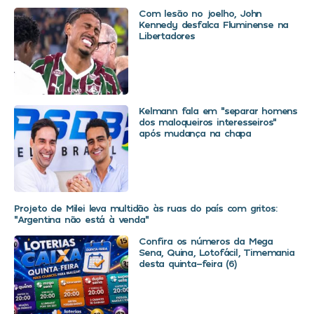
Com lesão no joelho, John
Kennedy desfalca Fluminense na
Libertadores
Kelmann fala em “separar homens
dos maloqueiros interesseiros”
após mudança na chapa
Projeto de Milei leva multidão às ruas do país com gritos:
“Argentina não está à venda”
Confira os números da Mega
Sena, Quina, Lotofácil, Timemania
desta quinta-feira (6)