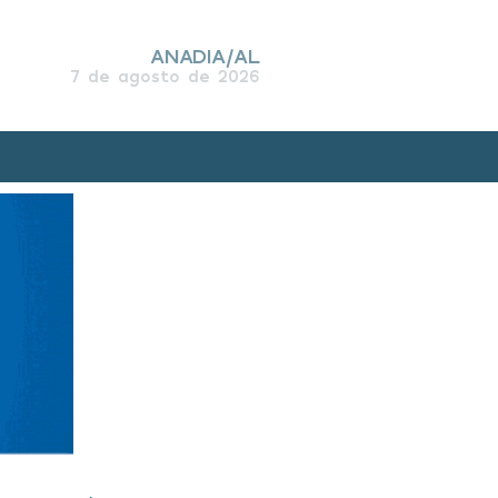
ANADIA/AL
7 de agosto de 2026