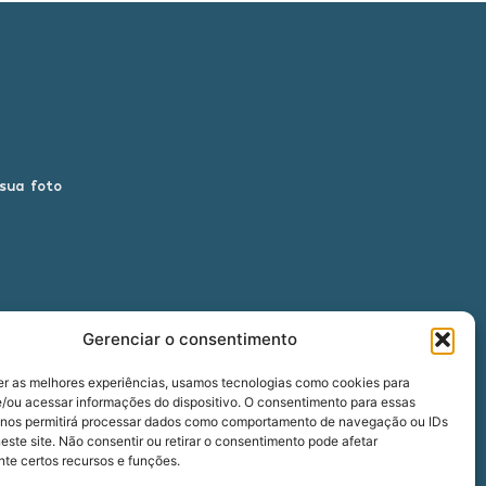
 sua foto
Gerenciar o consentimento
er as melhores experiências, usamos tecnologias como cookies para
/ou acessar informações do dispositivo. O consentimento para essas
 nos permitirá processar dados como comportamento de navegação ou IDs
00
este site. Não consentir ou retirar o consentimento pode afetar
te certos recursos e funções.