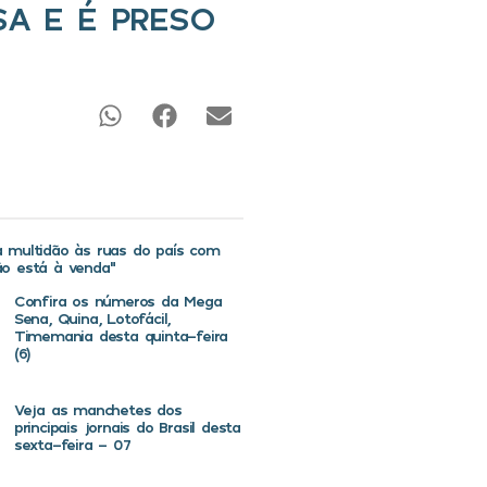
A E É PRESO
va multidão às ruas do país com
não está à venda”
Confira os números da Mega
Sena, Quina, Lotofácil,
Timemania desta quinta-feira
(6)
Veja as manchetes dos
principais jornais do Brasil desta
sexta-feira – 07