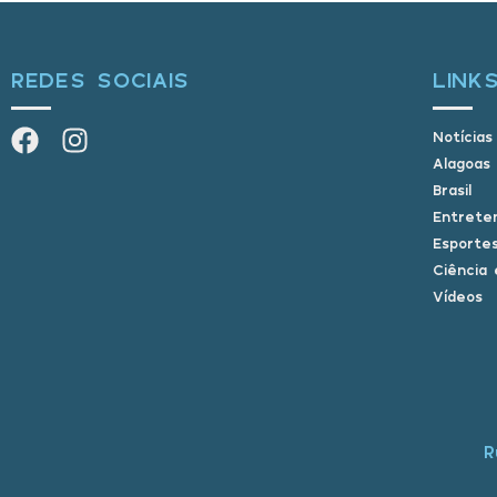
REDES SOCIAIS
LINK
Notícias
Alagoas
Brasil
Entrete
Esporte
Ciência 
Vídeos
R