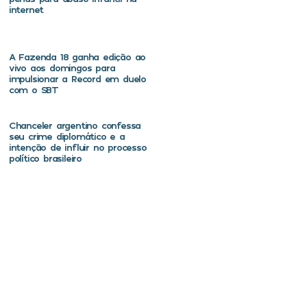
internet
A Fazenda 18 ganha edição ao
vivo aos domingos para
impulsionar a Record em duelo
com o SBT
Chanceler argentino confessa
seu crime diplomático e a
intenção de influir no processo
político brasileiro