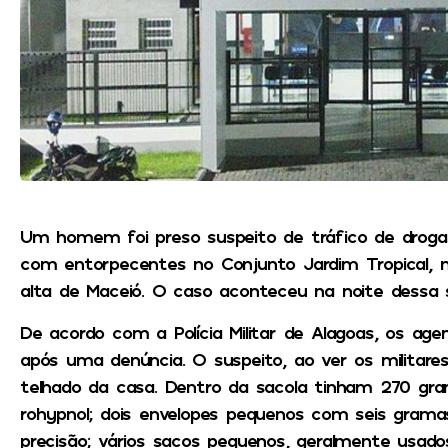
Um homem foi preso suspeito de tráfico de drogas
com entorpecentes no Conjunto Jardim Tropical, no 
alta de Maceió. O caso aconteceu na noite dessa s
De acordo com a Polícia Militar de Alagoas, os ag
após uma denúncia. O suspeito, ao ver os militare
telhado da casa. Dentro da sacola tinham 270 gr
rohypnol; dois envelopes pequenos com seis grama
precisão; vários sacos pequenos, geralmente usado