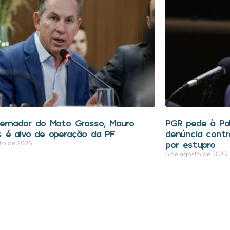
ernador do Mato Grosso, Mauro
PGR pede à Polí
 é alvo de operação da PF
denúncia contr
por estupro
to de 2026
6 de agosto de 2026