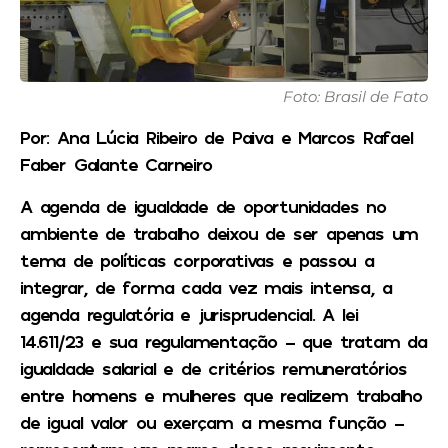
Foto: Brasil de Fato
Por: Ana Lúcia Ribeiro de Paiva e Marcos Rafael
Faber Galante Carneiro
A agenda de igualdade de oportunidades no
ambiente de trabalho deixou de ser apenas um
tema de políticas corporativas e passou a
integrar, de forma cada vez mais intensa, a
agenda regulatória e jurisprudencial. A lei
14.611/23 e sua regulamentação – que tratam da
igualdade salarial e de critérios remuneratórios
entre homens e mulheres que realizem trabalho
de igual valor ou exerçam a mesma função –