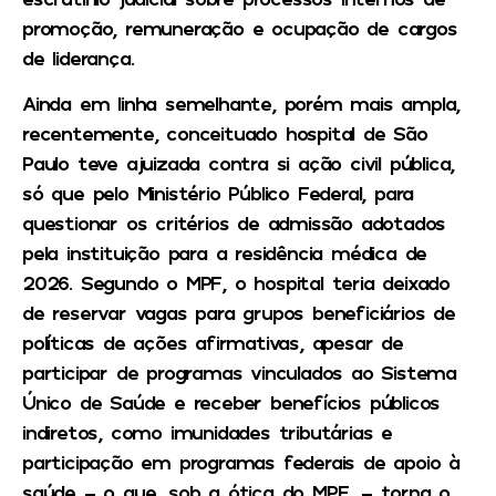
promoção, remuneração e ocupação de cargos
de liderança.
Ainda em linha semelhante, porém mais ampla,
recentemente, conceituado hospital de São
Paulo teve ajuizada contra si ação civil pública,
só que pelo Ministério Público Federal, para
questionar os critérios de admissão adotados
pela instituição para a residência médica de
2026. Segundo o MPF, o hospital teria deixado
de reservar vagas para grupos beneficiários de
políticas de ações afirmativas, apesar de
participar de programas vinculados ao Sistema
Único de Saúde e receber benefícios públicos
indiretos, como imunidades tributárias e
participação em programas federais de apoio à
saúde – o que, sob a ótica do MPF, – torna o