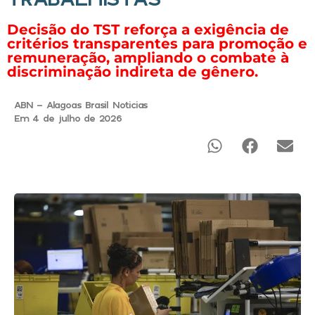
Decisão do TST reforça a exigência de
critérios transparentes para promoção e
remuneração, ampliando o combate à
discriminação indireta de gênero.
ABN - Alagoas Brasil Noticias
Em 4 de julho de 2026