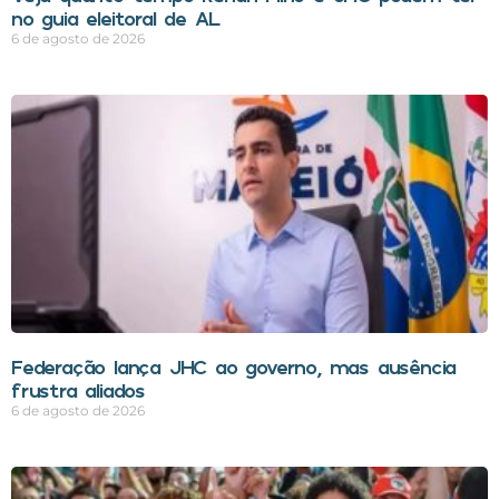
no guia eleitoral de AL
6 de agosto de 2026
Federação lança JHC ao governo, mas ausência
frustra aliados
6 de agosto de 2026