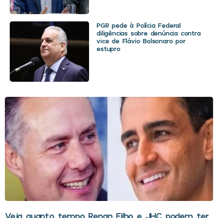
PGR pede à Polícia Federal
diligências sobre denúncia contra
vice de Flávio Bolsonaro por
estupro
Veja quanto tempo Renan Filho e JHC podem ter