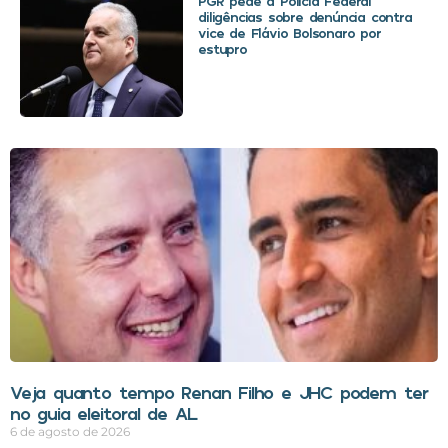
PGR pede à Polícia Federal
diligências sobre denúncia contra
vice de Flávio Bolsonaro por
estupro
Veja quanto tempo Renan Filho e JHC podem ter
no guia eleitoral de AL
6 de agosto de 2026