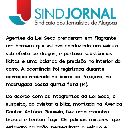
Agentes da Lei Seca prenderam em flagrante
um homem que estava conduzindo um veículo
sob efeito de drogas, e portava substâncias
ilícitas e uma balança de precisão no interior do
carro. A ocorrência foi registrada durante
operação realizada no bairro da Pajuçara, na
madrugada desta quinta-feira (14).
De acordo com os integrantes da Lei Seca, o
suspeito, ao avistar a blitz, montada na Avenida
Doutor Antônio Gouveia, fez uma manobra
brusca e tentou fugir. Os policiais militares, que
estavam na ação, perseguiram o veículo e