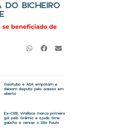
 DO BICHEIRO
E
 se beneficiado de
Goiatuba e ASA empatam e
deixam disputa pelo acesso em
aberto
Ex-CRB, Wallace marca primeiro
gol pelo Grêmio e ajuda time
gaúcho a vencer o São Paulo