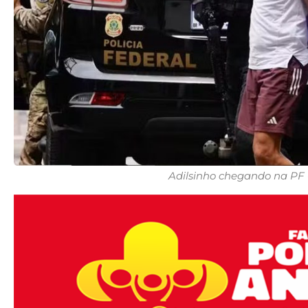
Adilsinho chegando na PF -