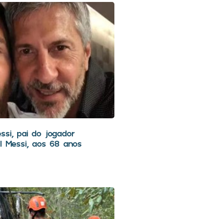
ssi, pai do jogador
l Messi, aos 68 anos