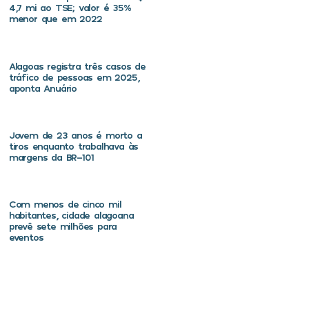
4,7 mi ao TSE; valor é 35%
menor que em 2022
Alagoas registra três casos de
tráfico de pessoas em 2025,
aponta Anuário
Jovem de 23 anos é morto a
tiros enquanto trabalhava às
margens da BR-101
Com menos de cinco mil
habitantes, cidade alagoana
prevê sete milhões para
eventos