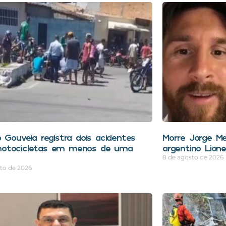
o Gouveia registra dois acidentes
Morre Jorge Me
otocicletas em menos de uma
argentino Lione
8 de agosto de 2026
to de 2026