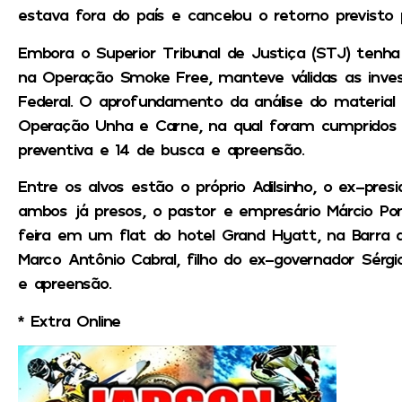
estava fora do país e cancelou o retorno previsto 
Embora o Superior Tribunal de Justiça (STJ) tenh
na Operação Smoke Free, manteve válidas as invest
Federal. O aprofundamento da análise do material 
Operação Unha e Carne, na qual foram cumpridos
preventiva e 14 de busca e apreensão.
Entre os alvos estão o próprio Adilsinho, o ex-presi
ambos já presos, o pastor e empresário Márcio Po
feira em um flat do hotel Grand Hyatt, na Barra d
Marco Antônio Cabral, filho do ex-governador Sérg
e apreensão.
* Extra Online