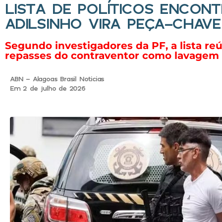
LISTA DE POLÍTICOS ENCON
ADILSINHO VIRA PEÇA-CHAV
Segundo investigadores da PF, a lista r
repasses do contraventor como lavagem 
ABN - Alagoas Brasil Noticias
Em 2 de julho de 2026