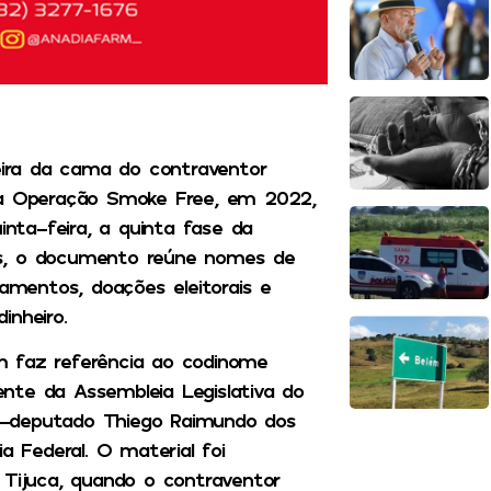
ceira da cama do contraventor
nte a Operação Smoke Free, em 2022,
inta-feira, a quinta fase da
es, o documento reúne nomes de
gamentos, doações eleitorais e
inheiro.
m faz referência ao codinome
dente da Assembleia Legislativa do
 ex-deputado Thiego Raimundo dos
a Federal. O material foi
 Tijuca, quando o contraventor