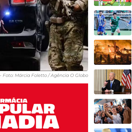
 Foto: Márcia Foletto / Agência O Globo