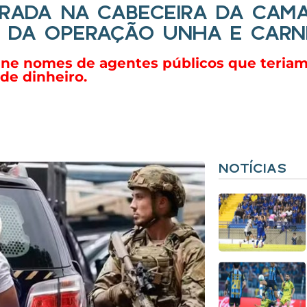
TRADA NA CABECEIRA DA CAMA
E DA OPERAÇÃO UNHA E CARN
eúne nomes de agentes públicos que teriam
de dinheiro.
NOTÍCIAS