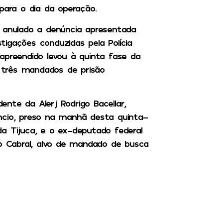
para o dia da operação.
a anulado a denúncia apresentada
igações conduzidas pela Polícia
apreendido levou à quinta fase da
 três mandados de prisão
dente da Alerj Rodrigo Bacellar,
ncio, preso na manhã desta quinta-
a Tijuca, e o ex-deputado federal
io Cabral, alvo de mandado de busca