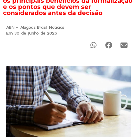
os principais benefícios da formalização
e os pontos que devem ser
considerados antes da decisão
ABN - Alagoas Brasil Noticias
Em 30 de junho de 2026