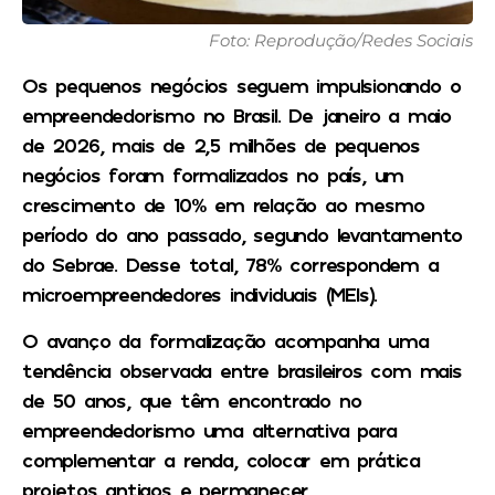
Foto: Reprodução/Redes Sociais
Os pequenos negócios seguem impulsionando o
empreendedorismo no Brasil. De janeiro a maio
de 2026, mais de 2,5 milhões de pequenos
negócios foram formalizados no país, um
crescimento de 10% em relação ao mesmo
período do ano passado, segundo levantamento
do Sebrae. Desse total, 78% correspondem a
microempreendedores individuais (MEIs).
O avanço da formalização acompanha uma
tendência observada entre brasileiros com mais
de 50 anos, que têm encontrado no
empreendedorismo uma alternativa para
complementar a renda, colocar em prática
projetos antigos e permanecer