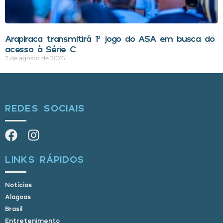
Arapiraca transmitirá 1º jogo do ASA em busca do
acesso à Série C
7 de agosto de 2026
REDES SOCIAIS
LINKS RÁPIDOS
Notícias
Alagoas
Brasil
Entretenimento