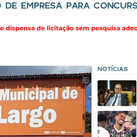
O DE EMPRESA PARA CONCURS
 e dispensa de licitação sem pesquisa ad
NOTÍCIAS