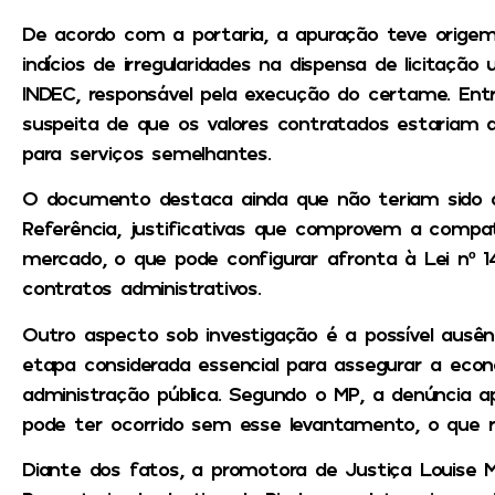
De acordo com a portaria, a apuração teve orig
indícios de irregularidades na dispensa de licitação
INDEC, responsável pela execução do certame. Ent
suspeita de que os valores contratados estariam
para serviços semelhantes.
O documento destaca ainda que não teriam sido 
Referência, justificativas que comprovem a compat
mercado, o que pode configurar afronta à Lei nº 14.
contratos administrativos.
Outro aspecto sob investigação é a possível ausênc
etapa considerada essencial para assegurar a econ
administração pública. Segundo o MP, a denúncia a
pode ter ocorrido sem esse levantamento, o que ref
Diante dos fatos, a promotora de Justiça Louise Mar