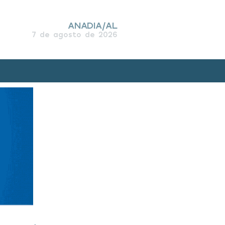
ANADIA/AL
7 de agosto de 2026