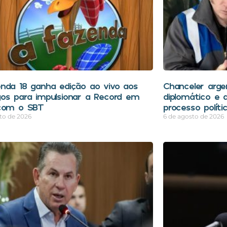
nda 18 ganha edição ao vivo aos
Chanceler arge
os para impulsionar a Record em
diplomático e a
com o SBT
processo polític
to de 2026
6 de agosto de 2026