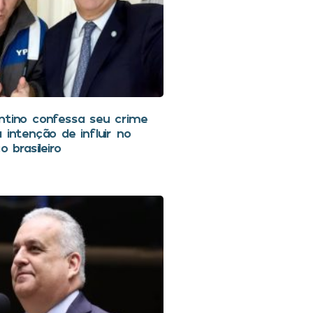
ntino confessa seu crime
 intenção de influir no
o brasileiro