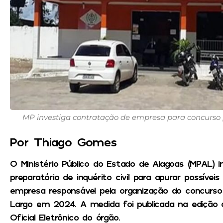
MP investiga contratação de empresa para concurso p
Por Thiago Gomes
O Ministério Público do Estado de Alagoas (MPAL)
preparatório de inquérito civil para apurar possívei
empresa responsável pela organização do concurso p
Largo em 2024. A medida foi publicada na edição de
Oficial Eletrônico do órgão.