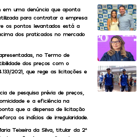
em em uma denúncia que aponta
 utilizada para contratar a empresa
re os pontos levantados está a
 acima dos praticados no mercado
apresentadas, no Termo de
ibilidade dos preços com o
133/2021, que rege as licitações e
ia de pesquisa prévia de preços,
omicidade e a eficiência na
ponta que a dispensa de licitação
orça os indícios de irregularidade.
ia Teixeira da Silva, titular da 2ª