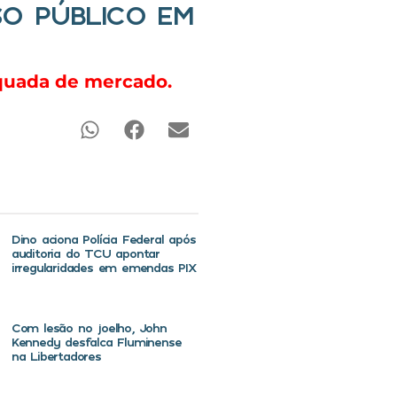
O PÚBLICO EM
equada de mercado.
Dino aciona Polícia Federal após
auditoria do TCU apontar
irregularidades em emendas PIX
Com lesão no joelho, John
Kennedy desfalca Fluminense
na Libertadores