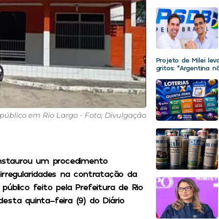
Projeto de Milei le
gritos: “Argentina 
úblico em Rio Largo - Foto; Divulgação
 instaurou um procedimento
s irregularidades na contratação da
úblico feito pela Prefeitura de Rio
sta quinta-feira (9) do Diário