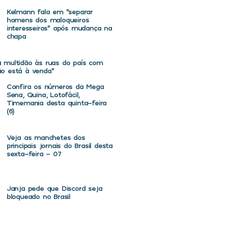
Kelmann fala em “separar
homens dos maloqueiros
interesseiros” após mudança na
chapa
va multidão às ruas do país com
não está à venda”
Confira os números da Mega
Sena, Quina, Lotofácil,
Timemania desta quinta-feira
(6)
Veja as manchetes dos
principais jornais do Brasil desta
sexta-feira – 07
Janja pede que Discord seja
bloqueado no Brasil