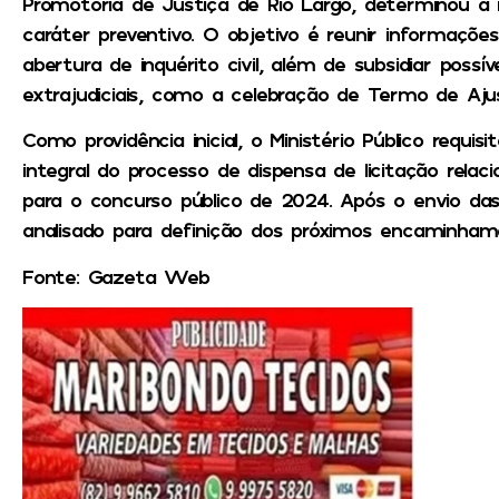
Promotoria de Justiça de Rio Largo, determinou a
caráter preventivo. O objetivo é reunir informaç
abertura de inquérito civil, além de subsidiar possív
extrajudiciais, como a celebração de Termo de Aj
Como providência inicial, o Ministério Público requis
integral do processo de dispensa de licitação rel
para o concurso público de 2024. Após o envio da
analisado para definição dos próximos encaminham
Fonte: Gazeta Web