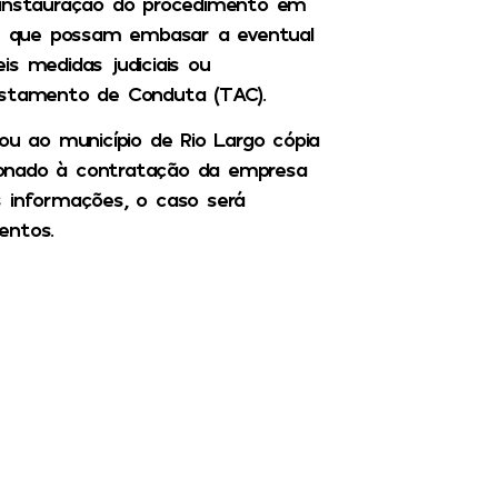
 instauração do procedimento em
ões que possam embasar a eventual
eis medidas judiciais ou
ustamento de Conduta (TAC).
itou ao município de Rio Largo cópia
acionado à contratação da empresa
s informações, o caso será
entos.