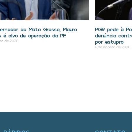
ernador do Mato Grosso, Mauro
PGR pede à Polí
 é alvo de operação da PF
denúncia contr
por estupro
to de 2026
6 de agosto de 2026