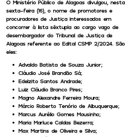
O Ministério Público de Alagoas divulgou, nesta
sexta-feira (16), o nome de promotores e
procuradores de Justiça interessados em
concorrer à lista sêxtupla ao cargo vago de
desembargador do Tribunal de Justiça de
Alagoas referente ao Edital CSMP 2/2024. São
eles:
Advaldo Batista de Souza Junior;
Cláudio José Brandão Sá;
Edelzito Santos Andrade;
Luiz Cláudio Branco Pires;
Magno Alexandre Ferreira Moura;
Márcio Roberto Tenório de Albuquerque;
Marcus Aurélio Gomes Mousinho;
Maria Marluce Caldas Bezerra;
Max Martins de Oliveira e Silva;