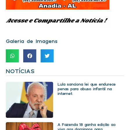
Galeria de Imagens
NOTÍCIAS
Lula sanciona lei que endurece
penas para abuso infantil na
internet
A Fazenda 18 ganha edição ao
vivo aos domingos para