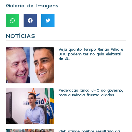
Galeria de Imagens
NOTÍCIAS
Veja quanto tempo Renan Filho e
JHC podem ter no guia eleitoral
de AL
Federação lança JHC ao governo,
mas ausência frustra aliados
Ideb atinge melhor resultado da