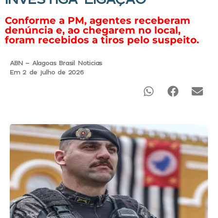
Conforme a PM, agentes receberam
denúncia e, ao chegarem no local,
foram recebidos a tiros pelo suspeito.
ABN - Alagoas Brasil Noticias
Em 2 de julho de 2026