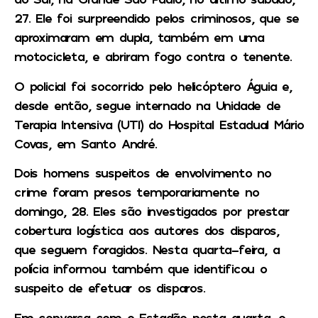
27. Ele foi surpreendido pelos criminosos, que se
aproximaram em dupla, também em uma
motocicleta, e abriram fogo contra o tenente.
O policial foi socorrido pelo helicóptero Águia e,
desde então, segue internado na Unidade de
Terapia Intensiva (UTI) do Hospital Estadual Mário
Covas, em Santo André.
Dois homens suspeitos de envolvimento no
crime foram presos temporariamente no
domingo, 28. Eles são investigados por prestar
cobertura logística aos autores dos disparos,
que seguem foragidos. Nesta quarta-feira, a
polícia informou também que identificou o
suspeito de efetuar os disparos.
Em conversa com o Estadão nesta quarta, o