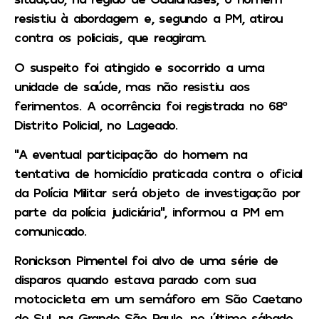
resistiu à abordagem e, segundo a PM, atirou
contra os policiais, que reagiram.
O suspeito foi atingido e socorrido a uma
unidade de saúde, mas não resistiu aos
ferimentos. A ocorrência foi registrada no 68º
Distrito Policial, no Lageado.
“A eventual participação do homem na
tentativa de homicídio praticada contra o oficial
da Polícia Militar será objeto de investigação por
parte da polícia judiciária”, informou a PM em
comunicado.
Ronickson Pimentel foi alvo de uma série de
disparos quando estava parado com sua
motocicleta em um semáforo em São Caetano
do Sul, na Grande São Paulo, no último sábado,