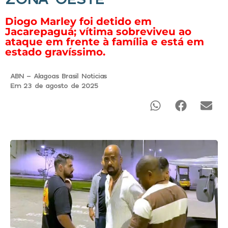
Diogo Marley foi detido em
Jacarepaguá; vítima sobreviveu ao
ataque em frente à família e está em
estado gravíssimo.
ABN - Alagoas Brasil Noticias
Em 23 de agosto de 2025