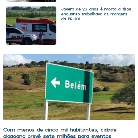
Jovem de 23 anos é morto a tiros
enquanto trabalhava às margens
da BR-101
Com menos de cinco mil habitantes, cidade
alagoana prevê sete milhões para eventos