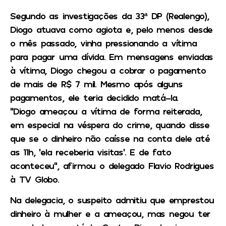
Segundo as investigações da 33ª DP (Realengo),
Diogo atuava como agiota e, pelo menos desde
o mês passado, vinha pressionando a vítima
para pagar uma dívida. Em mensagens enviadas
à vítima, Diogo chegou a cobrar o pagamento
de mais de R$ 7 mil. Mesmo após alguns
pagamentos, ele teria decidido matá-la.
“Diogo ameaçou a vítima de forma reiterada,
em especial na véspera do crime, quando disse
que se o dinheiro não caísse na conta dele até
as 11h, ‘ela receberia visitas’. E de fato
aconteceu”, afirmou o delegado Flavio Rodrigues
à TV Globo.
Na delegacia, o suspeito admitiu que emprestou
dinheiro à mulher e a ameaçou, mas negou ter