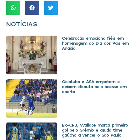
NOTÍCIAS
Celebração emociona fiéis em
homenagem ao Dia dos Pais em
Anadia
Goiatuba e ASA empatam e
deixam disputa pelo acesso em
aberto
Ex-CRB, Wallace marca primeiro
gol pelo Grêmio e ajuda time
gaúcho a vencer o São Paulo