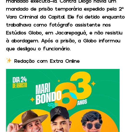
mandado executá-la. Contra Diogo havia um
mandado de prisão temporária expedido pela 2ª
Vara Criminal da Capital. Ele foi detido enquanto
trabalhava como fotógrafo assistente nos
Estúdios Globo, em Jacarepaguá, e não resistiu
à abordagem. Após a prisão, a Globo informou
que desligou o funcionário.
Redação com Extra Online