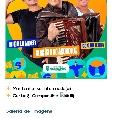
Mantenha-se Informado(a).
Curta & Compartilhe
Galeria de Imagens