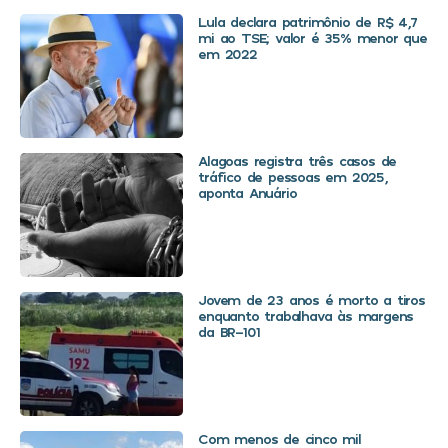
Lula declara patrimônio de R$ 4,7
mi ao TSE; valor é 35% menor que
em 2022
Alagoas registra três casos de
tráfico de pessoas em 2025,
aponta Anuário
Jovem de 23 anos é morto a tiros
enquanto trabalhava às margens
da BR-101
Com menos de cinco mil