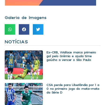
Galeria de Imagens
NOTÍCIAS
Ex-CRB, Wallace marca primeiro
gol pelo Grêmio e ajuda time
gaúcho a vencer o São Paulo
CSA perde para Uberlândia por 1 a
0 no primeiro jogo do mata-mata
da Série D