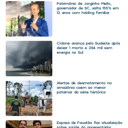
Patrimônio de Jorginho Mello,
governador de SC, salta 155% em
12 anos com holding familiar
Ciclone avança pelo Sudeste após
deixar 1 morto e 294 mil sem
energia no Sul
Alertas de desmatamento na
amazônia caem ao menor
patamar da série histórica
Esposa de Faustão faz atualização
sobre saúde do apresentador