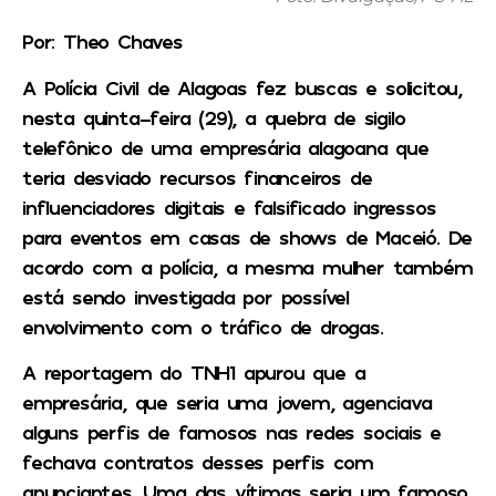
Por: Theo Chaves
A Polícia Civil de Alagoas fez buscas e solicitou,
nesta quinta-feira (29), a quebra de sigilo
telefônico de uma empresária alagoana que
teria desviado recursos financeiros de
influenciadores digitais e falsificado ingressos
para eventos em casas de shows de Maceió. De
acordo com a polícia, a mesma mulher também
está sendo investigada por possível
envolvimento com o tráfico de drogas.
A reportagem do
TNH1
apurou que a
empresária, que seria uma jovem, agenciava
alguns perfis de famosos nas redes sociais e
fechava contratos desses perfis com
anunciantes. Uma das vítimas seria um famoso