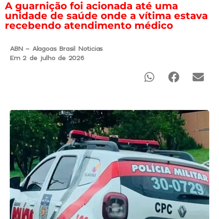
A guarnição foi acionada até uma
unidade de saúde onde a vítima estava
recebendo atendimento médico
ABN - Alagoas Brasil Noticias
Em 2 de julho de 2026