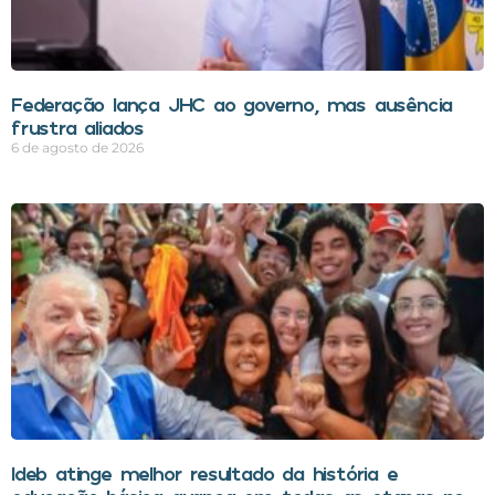
Federação lança JHC ao governo, mas ausência
frustra aliados
6 de agosto de 2026
Ideb atinge melhor resultado da história e