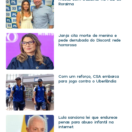
Roraima
Janja cita morte de menina e
pede derrubada do Discord: rede
horrorosa
Com um reforço, CSA embarca
para jogo contra o Uberlândia
Lula sanciona lei que endurece
penas para abuso infantil na
internet