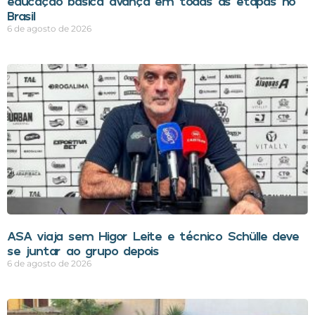
educação básica avança em todas as etapas no
Brasil
6 de agosto de 2026
ASA viaja sem Higor Leite e técnico Schülle deve
se juntar ao grupo depois
6 de agosto de 2026