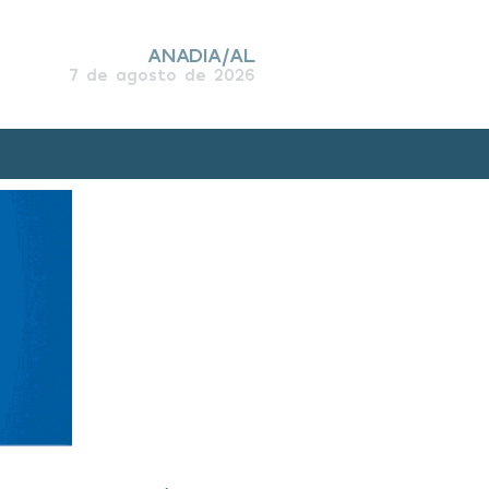
ANADIA/AL
7 de agosto de 2026