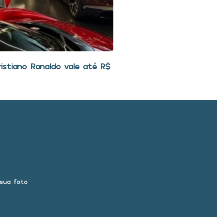
stiano Ronaldo vale até R$
 sua foto