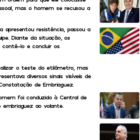
essoal, mas o homem se recusou a
a apresentou resistência, passou a
pe. Diante da situação, os
a contê-lo e concluir os
alizar o teste do etilômetro, mas
esentava diversos sinais visíveis de
 Constatação de Embriaguez.
homem foi conduzido à Central de
e embriaguez ao volante.