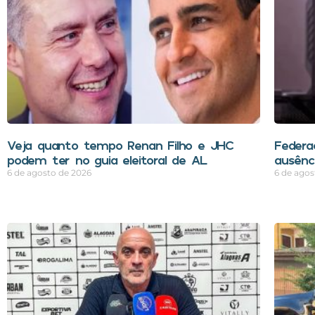
Veja quanto tempo Renan Filho e JHC
Federa
podem ter no guia eleitoral de AL
ausênci
6 de agosto de 2026
6 de agos