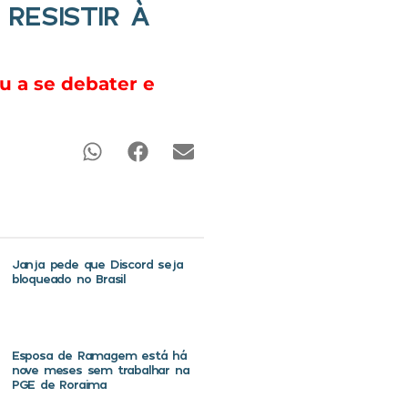
RESISTIR À
u a se debater e
Janja pede que Discord seja
bloqueado no Brasil
Esposa de Ramagem está há
nove meses sem trabalhar na
PGE de Roraima