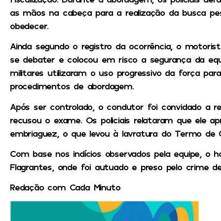
as mãos na cabeça para a realização da busca p
obedecer.
Ainda segundo o registro da ocorrência, o motorist
se debater e colocou em risco a segurança da equi
militares utilizaram o uso progressivo da força par
procedimentos de abordagem.
Após ser controlado, o condutor foi convidado a re
recusou o exame. Os policiais relataram que ele apr
embriaguez, o que levou à lavratura do Termo de
Com base nos indícios observados pela equipe, o 
Flagrantes, onde foi autuado e preso pelo crime d
Redação com Cada Minuto