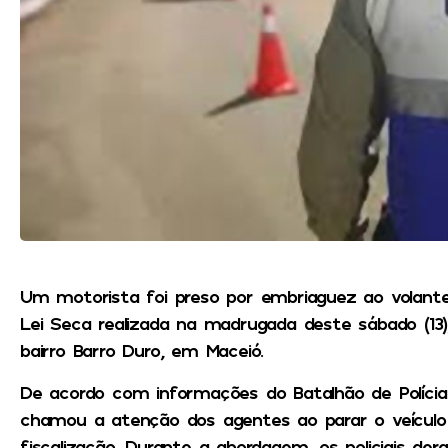
Um motorista foi preso por embriaguez ao volant
Lei Seca realizada na madrugada deste sábado (13
bairro Barro Duro, em Maceió.
De acordo com informações do Batalhão de Polícia 
chamou a atenção dos agentes ao parar o veícul
fiscalização. Durante a abordagem, os policiais de