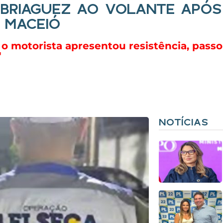
BRIAGUEZ AO VOLANTE APÓS 
 MACEIÓ
 o motorista apresentou resistência, passo
'
NOTÍCIAS