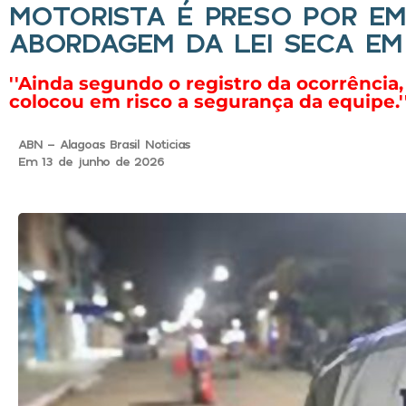
MOTORISTA É PRESO POR EM
ABORDAGEM DA LEI SECA EM
''Ainda segundo o registro da ocorrência,
colocou em risco a segurança da equipe.'
ABN - Alagoas Brasil Noticias
Em 13 de junho de 2026