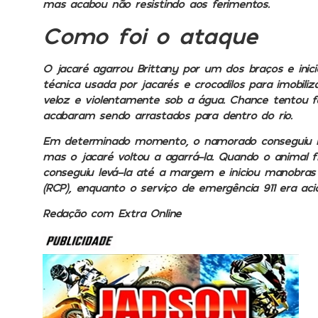
mas acabou não resistindo aos ferimentos.
Como foi o ataque
O jacaré agarrou Brittany por um dos braços e inic
técnica usada por jacarés e crocodilos para imobili
veloz e violentamente sob a água. Chance tentou f
acabaram sendo arrastados para dentro do rio.
Em determinado momento, o namorado conseguiu li
mas o jacaré voltou a agarrá-la. Quando o animal f
conseguiu levá-la até a margem e iniciou manobras
(RCP), enquanto o serviço de emergência 911 era aci
Redação com Extra Online