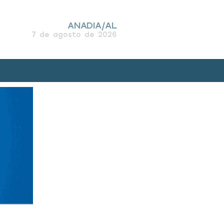
ANADIA/AL
7 de agosto de 2026