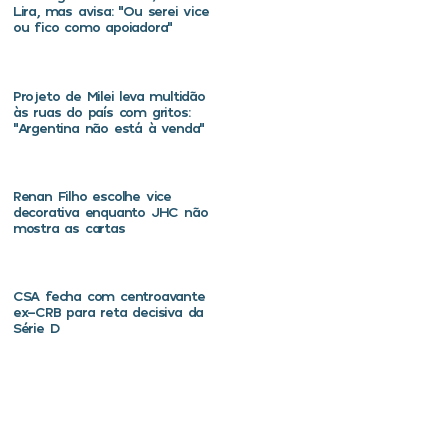
Lira, mas avisa: “Ou serei vice
ou fico como apoiadora”
Projeto de Milei leva multidão
às ruas do país com gritos:
“Argentina não está à venda”
Renan Filho escolhe vice
decorativa enquanto JHC não
mostra as cartas
CSA fecha com centroavante
ex-CRB para reta decisiva da
Série D