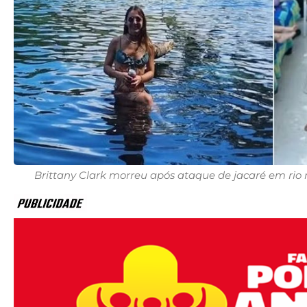
Brittany Clark morreu após ataque de jacaré em rio