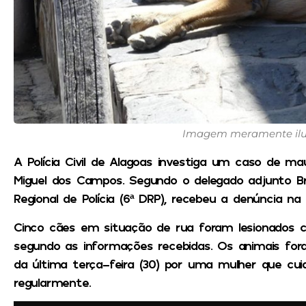
Imagem meramente ilust
A Polícia Civil de Alagoas investiga um caso de m
Miguel dos Campos. Segundo o delegado adjunto Br
Regional de Polícia (6ª DRP), recebeu a denúncia na q
Cinco cães em situação de rua foram lesionados
segundo as informações recebidas. Os animais fo
da última terça-feira (30) por uma mulher que cui
regularmente.