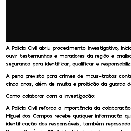
A Polícia Civil abriu procedimento investigativo, inic
ouvir testemunhas e moradores da região e anali
segurança para identificar, qualificar e responsabil
A pena prevista para crimes de maus-tratos contr
cinco anos, além de multa e proibição da guarda d
Como colaborar com a investigação:
A Polícia Civil reforça a importância da colaboraç
Miguel dos Campos recebe qualquer informação que
identificação dos responsáveis, também repassada p