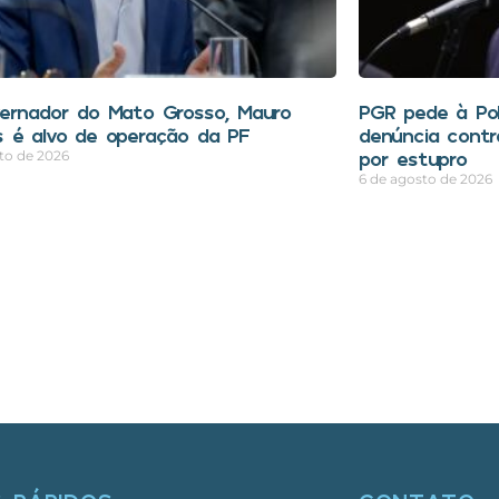
ernador do Mato Grosso, Mauro
PGR pede à Polí
 é alvo de operação da PF
denúncia contr
por estupro
to de 2026
6 de agosto de 2026