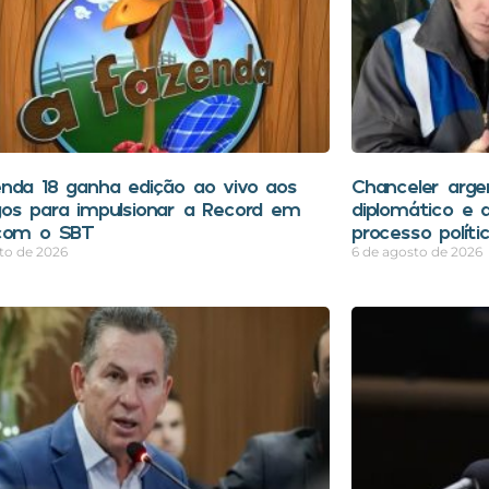
nda 18 ganha edição ao vivo aos
Chanceler arge
os para impulsionar a Record em
diplomático e a
com o SBT
processo polític
to de 2026
6 de agosto de 2026