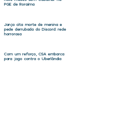
PGE de Roraima
Janja cita morte de menina e
pede derrubada do Discord: rede
horrorosa
Com um reforço, CSA embarca
para jogo contra o Uberlândia