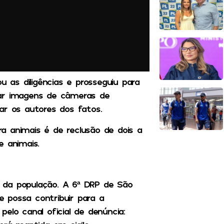
iou as diligências e prosseguiu para
sar imagens de câmeras de
izar os autores dos fatos.
a animais é de reclusão de dois a
e animais.
ão da população. A 6ª DRP de São
 possa contribuir para a
elo canal oficial de denúncia: