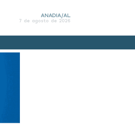
ANADIA/AL
7 de agosto de 2026