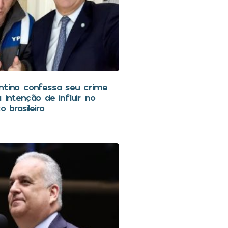
ntino confessa seu crime
 intenção de influir no
o brasileiro