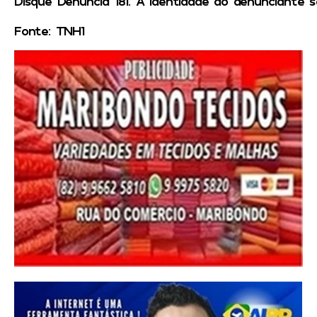
Disque Denúncia 181. A identidade do denunciante s
Fonte: TNH1