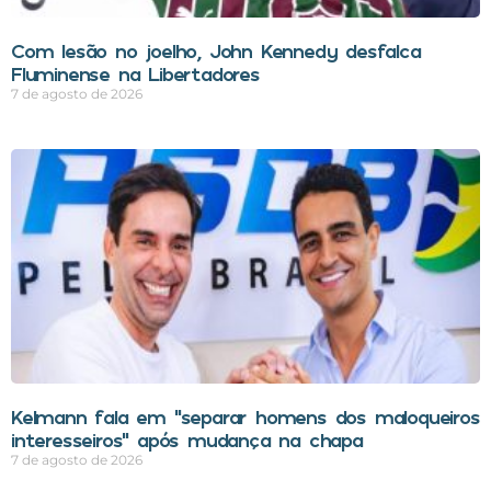
Com lesão no joelho, John Kennedy desfalca
Fluminense na Libertadores
7 de agosto de 2026
Kelmann fala em “separar homens dos maloqueiros
interesseiros” após mudança na chapa
7 de agosto de 2026