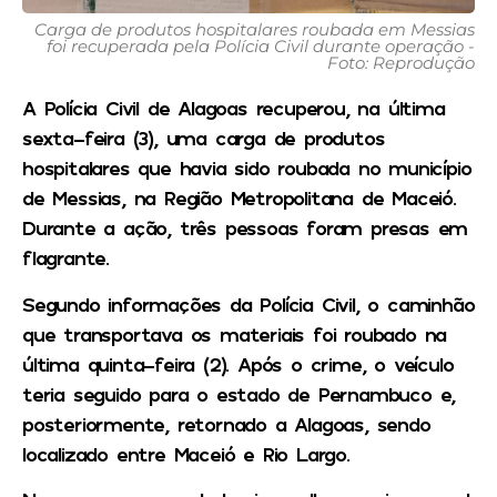
Carga de produtos hospitalares roubada em Messias
foi recuperada pela Polícia Civil durante operação -
Foto: Reprodução
A Polícia Civil de Alagoas recuperou, na última
sexta-feira (3), uma carga de produtos
hospitalares que havia sido roubada no município
de Messias, na Região Metropolitana de Maceió.
Durante a ação, três pessoas foram presas em
flagrante.
Segundo informações da Polícia Civil, o caminhão
que transportava os materiais foi roubado na
última quinta-feira (2). Após o crime, o veículo
teria seguido para o estado de Pernambuco e,
posteriormente, retornado a Alagoas, sendo
localizado entre Maceió e Rio Largo.