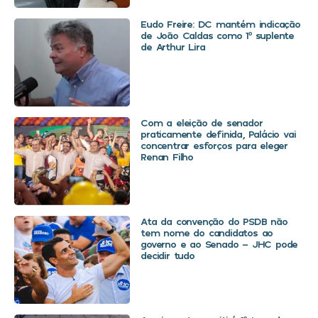
Eudo Freire: DC mantém indicação
de João Caldas como 1º suplente
de Arthur Lira
Com a eleição de senador
praticamente definida, Palácio vai
concentrar esforços para eleger
Renan Filho
Ata da convenção do PSDB não
tem nome do candidatos ao
governo e ao Senado – JHC pode
decidir tudo