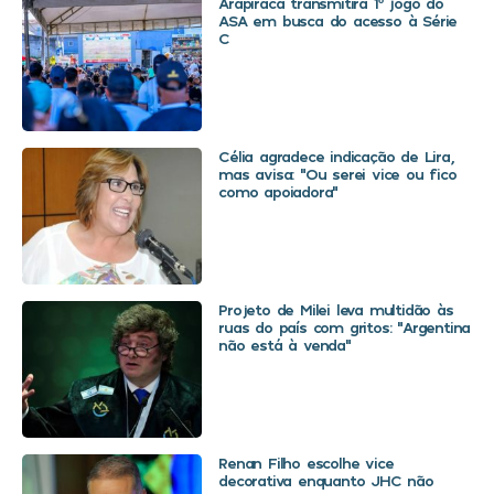
Arapiraca transmitirá 1º jogo do
ASA em busca do acesso à Série
C
Célia agradece indicação de Lira,
mas avisa: “Ou serei vice ou fico
como apoiadora”
Projeto de Milei leva multidão às
ruas do país com gritos: “Argentina
não está à venda”
Renan Filho escolhe vice
decorativa enquanto JHC não